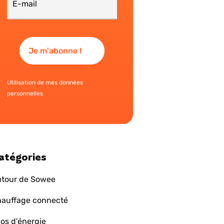
Utilisation de mes données
personnelles
atégories
tour de Sowee
auffage connecté
os d'énergie