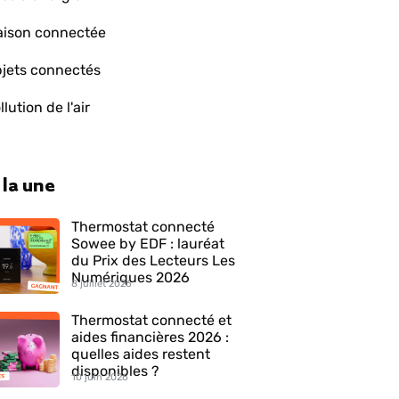
ison connectée
jets connectés
llution de l'air
 la une
Thermostat connecté
Sowee by EDF : lauréat
du Prix des Lecteurs Les
Numériques 2026
8 juillet 2026
Thermostat connecté et
aides financières 2026 :
quelles aides restent
disponibles ?
10 juin 2026