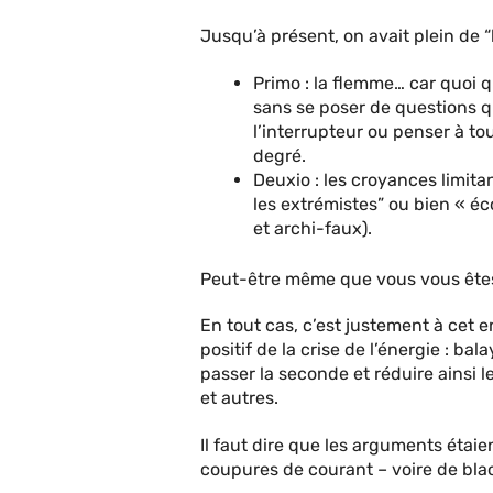
Jusqu’à présent, on avait plein de 
Primo : la flemme… car quoi qu
sans se poser de questions qu
l’interrupteur ou penser à to
degré.
Deuxio : les croyances limita
les extrémistes” ou bien « éco
et archi-faux).
Peut-être même que vous vous êtes
En tout cas, c’est justement à cet 
positif de la crise de l’énergie : ba
passer la seconde et réduire ainsi 
et autres.
Il faut dire que les arguments étaien
coupures de courant – voire de blac