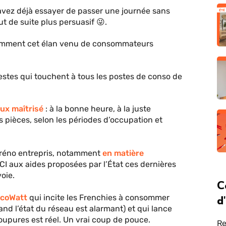
avez déjà essayer de passer une journée sans
out de suite plus persuasif 😜.
comment cet élan venu de consommateurs
estes qui touchent à tous les postes de conso de
ux maîtrisé
: à la bonne heure, à la juste
 pièces, selon les périodes d’occupation et
 réno entrepris, notamment
en matière
CI aux aides proposées par l’État ces dernières
oie.
C
d
 EcoWatt
qui incite les Frenchies à consommer
nd l’état du réseau est alarmant) et qui lance
 coupures est réel. Un vrai coup de pouce.
Re