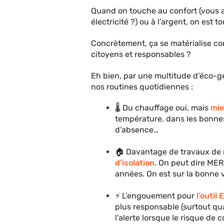
Quand on touche au confort (vous 
électricité ?) ou à l’argent, on est t
Concrètement, ça se matérialise 
citoyens et responsables ?
Eh bien, par une multitude d’éco-g
nos routines quotidiennes :
🌡 Du chauffage oui, mais
mie
température, dans les bonnes
d’absence…
🏠 Davantage de travaux de
d’isolation
. On peut dire MER
années. On est sur la bonne v
⚡ L’engouement pour
l’outil
plus responsable (surtout qua
l’alerte lorsque le risque de