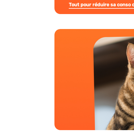
Tout pour réduire sa conso d