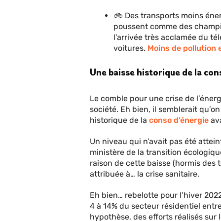
🚲 Des transports moins énerg
poussent comme des champigno
l’arrivée très acclamée du tél
voitures.
Moins de pollution 
Une baisse historique de la con
Le comble pour une crise de l’énergi
société. Eh bien, il semblerait qu’o
historique de la
conso d’énergie
ava
Un niveau qui n’avait pas été attein
ministère de la transition écologiqu
raison de cette baisse (hormis des 
attribuée à… la crise sanitaire.
Eh bien… rebelotte pour l’hiver 202
4 à 14% du secteur résidentiel entre
hypothèse, des efforts réalisés sur 