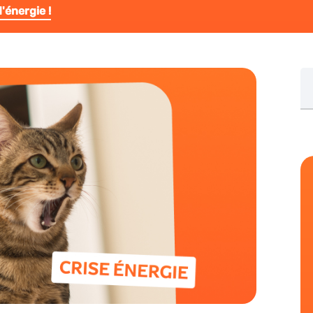
'énergie !
Re