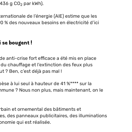
(436 g CO
par kWh).
2
ternationale de l’énergie (AIE) estime que les
0 % des nouveaux besoins en électricité d’ici
i se bougent !
e anti-crise fort efficace a été mis en place
 du chauffage et l’extinction des feux plus
t ? Ben, c’est déjà pas mal !
èse à lui seul à hauteur de 41 %**** sur la
mmune ? Nous non plus, mais maintenant, on le
 urbain et ornemental des bâtiments et
, des panneaux publicitaires, des illuminations
conomie qui est réalisée.