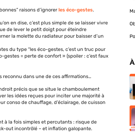
“bonnes” raisons d’ignorer
les éco-gestes
.
Ma
’on en dise, c’est plus simple de se laisser vivre
Ob
e de lever le petit doigt pour éteindre
urner la molette du radiateur pour baisser d’un
Po
ntes du type “les éco-gestes, c’est un truc pour
-gestes = perte de confort » (spoiler : c’est faux
À
 reconnu dans une de ces affirmations…
endroit précis que se situe le chamboulement
layer les idées reçues pour inciter une majorité à
leur conso de chauffage, d’éclairage, de cuisson
t à la fois simples et percutants : risque de
k-out incontrôlé – et inflation galopante.