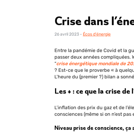
Crise dans l’éne
26 avril 2023
-
Écos d'énergie
Entre la pandémie de Covid et la gue
passer deux années compliquées. W
“
crise énergétique mondiale de 2
? Est-ce que le proverbe « à quelq
L’heure du (premier ?) bilan a sonné
Les + : ce que la crise de
L’inflation des prix du gaz et de l’él
consciences (même si on n’est pas en
Niveau prise de conscience, ça a 