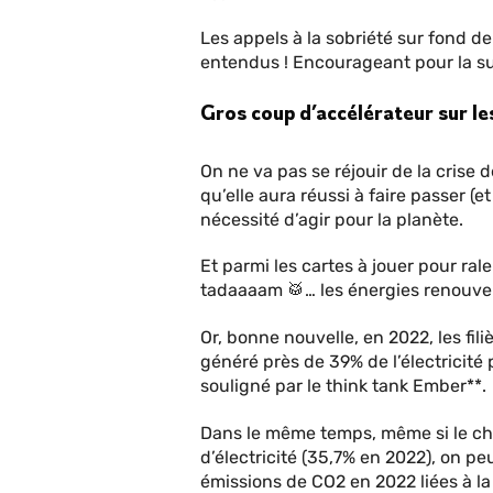
Les appels à la sobriété sur fond de 
entendus ! Encourageant pour la su
Gros coup d’accélérateur sur le
On ne va pas se réjouir de la crise 
qu’elle aura réussi à faire passer (e
nécessité d’agir pour la planète.
Et parmi les cartes à jouer pour rale
tadaaaam 🥁… les énergies renouvel
Or, bonne nouvelle, en 2022, les fil
généré près de 39% de l’électricité
souligné par le think tank Ember**.
Dans le même temps, même si le cha
d’électricité (35,7% en 2022), on peu
émissions de CO2 en 2022 liées à la