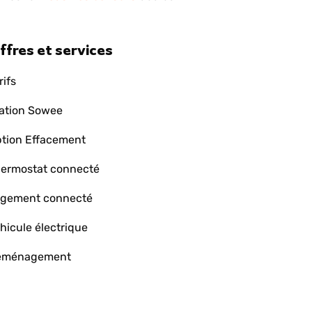
ffres et services
rifs
ation Sowee
tion Effacement
ermostat connecté
gement connecté
hicule électrique
éménagement