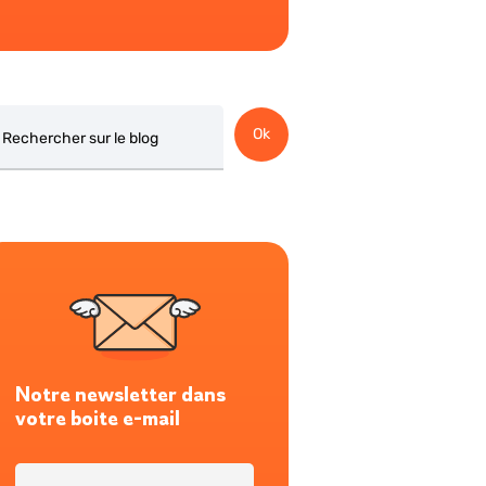
chercher
Ok
Notre newsletter dans
votre boite e-mail