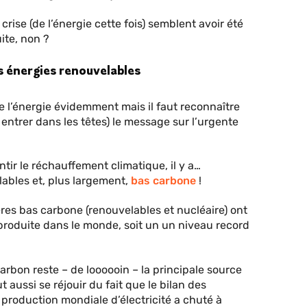
crise (de l’énergie cette fois) semblent avoir été
ite, non ?
s énergies renouvelables
de l’énergie évidemment mais il faut reconnaître
t entrer dans les têtes) le message sur l’urgente
ntir le réchauffement climatique, il y a…
ables et, plus largement,
bas carbone
!
ières bas carbone (renouvelables et nucléaire) ont
 produite dans le monde, soit un un niveau record
rbon reste – de loooooin – la principale source
t aussi se réjouir du fait que le bilan des
 production mondiale d’électricité a chuté à