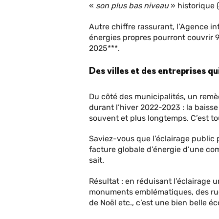
«
son plus bas niveau
» historique 
Autre chiffre rassurant, l’Agence in
énergies propres pourront couvrir 9
2025***.
Des villes et des entreprises qu
Du côté des municipalités, un remèd
durant l’hiver 2022-2023 : la baisse
souvent et plus longtemps. C’est tou
Saviez-vous que l’éclairage public p
facture globale d’énergie d’une co
sait.
Résultat : en réduisant l’éclairage
monuments emblématiques, des rues
de Noël etc., c’est une bien belle é