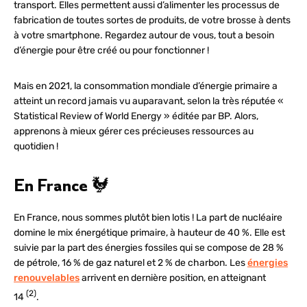
transport. Elles permettent aussi d’alimenter les processus de
fabrication de toutes sortes de produits, de votre brosse à dents
à votre smartphone. Regardez autour de vous, tout a besoin
d’énergie pour être créé ou pour fonctionner !
Mais en 2021, la consommation mondiale d’énergie primaire a
atteint un record jamais vu auparavant, selon la très réputée «
Statistical Review of World Energy » éditée par BP. Alors,
apprenons à mieux gérer ces précieuses ressources au
quotidien !
En France 🐓
En France, nous sommes plutôt bien lotis ! La part de nucléaire
domine le mix énergétique primaire, à hauteur de 40 %. Elle est
suivie par la part des énergies fossiles qui se compose de 28 %
de pétrole, 16 % de gaz naturel et 2 % de charbon. Les
énergies
renouvelables
arrivent en dernière position, en atteignant
(2)
14
.