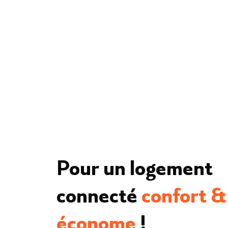
Pour un logement
connecté
confort &
économe
!