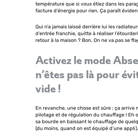
température que si vous étiez dans les parage
facture d’énergie pour rien. Ça paraît éviden
Qui n’a jamais laissé derrière lui les radiateu
d’entrée franchie, quitte à réaliser l’étourder
retour à la maison ? Bon. On ne va pas se fla
Activez le mode Abs
n’êtes pas là pour évi
vide !
En revanche, une chose est sûre : ça arriv
pilotage et de régulation du chauffage ! Eh ou
sa bourde en baissant le chauffage de quel
(du moins, quand on est équipé d’une appli)