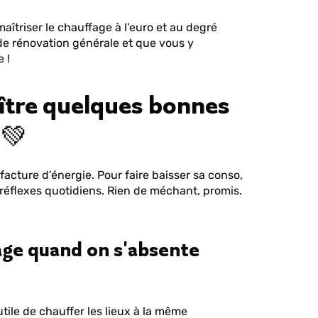
aîtriser le chauffage à l’euro et au degré
de rénovation générale et que vous y
 !
aître quelques bonnes
 💚
facture d’énergie. Pour faire baisser sa conso,
s réflexes quotidiens. Rien de méchant, promis.
fage quand on s'absente
ile de chauffer les lieux à la même