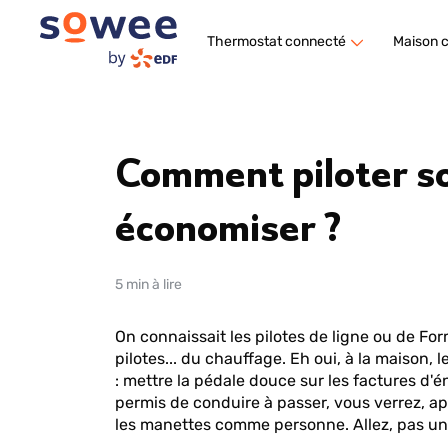
Thermostat connecté
Maison 
Comment piloter s
économiser ?
5 min à lire
On connaissait les pilotes de ligne ou de For
pilotes... du chauffage. Eh oui, à la maison,
: mettre la pédale douce sur les factures d'én
permis de conduire à passer, vous verrez, ap
les manettes comme personne. Allez, pas une