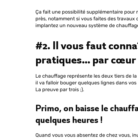
Ça fait une possibilité supplémentaire pour m
près, notamment si vous faites des travaux 
implantez un nouveau système de chauffage
#2. Il vous faut conn
pratiques... par cœur
Le chauffage représente les deux tiers de la 
il va falloir bouger quelques lignes dans vo
La preuve par trois ;).
Primo, on baisse le chauf
quelques heures !
Quand vous vous absentez de chez vous, inut