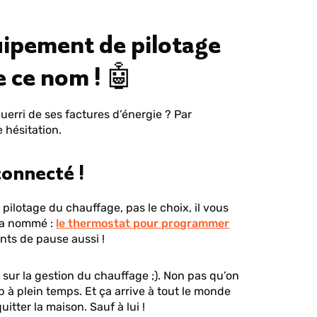
quipement de pilotage
 ce nom ! 🤖
erri de ses factures d’énergie ? Par
 hésitation.
onnecté !
pilotage du chauffage, pas le choix, il vous
n a nommé :
le thermostat pour programmer
ts de pause aussi !
 sur la gestion du chauffage ;). Non pas qu’on
ob à plein temps. Et ça arrive à tout le monde
uitter la maison. Sauf à lui !