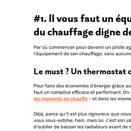
#1. Il vous faut un é
du chauffage digne de
Par où commencer pour devenir un pilote agu
l’équipement de son chauffage, sans aucune
Le must ? Un thermostat c
Pour faire des économies d’énergie grâce au 
faut un complice efficace et performant. O
les moments de chauffe
– et donc les momen
Déjà, parce qu’il est plus rigoureux que vous
vous sous-estime, hein, mais lui, c’est son j
d’oublier de baisser les radiateurs avant de q