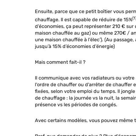
Ensuite, parce que ce petit boîtier vous per
(1
chauffage. Il est capable de réduire de 15%
d’économies, ça peut représenter 210 € sur
maison chauffée au gaz) ou même 270€ / an 
une maison chauffée à l’élec'). (Au passage,
jusqu’à 15% d’économies d’énergie)
Mais comment fait-il ?
Il communique avec vos radiateurs ou votre c
l'ordre de chauffer ou d'arrêter de chauffe
fixées, selon votre emploi du temps. Il jongle
de chauffage : la journée vs la nuit, la sem
présence vs les périodes de congés.
Avec certains modèles, vous pouvez même to