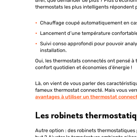
Bref, que demander de plus ? Plus d'économi
thermostats les plus intelligents répondent 
Chauffage coupé automatiquement en cas 
Lancement d’une température confortable
Suivi conso approfondi pour pouvoir analys
installation.
Oui, les thermostats connectés ont pensé à 
confort quotidien et économies d’énergie !
Là, on vient de vous parler des caractéristiq
fameux thermostat connecté. Mais vous verrez
avantages à utiliser un thermostat connec
Les robinets thermostatiq
Autre option : des robinets thermostatiques p