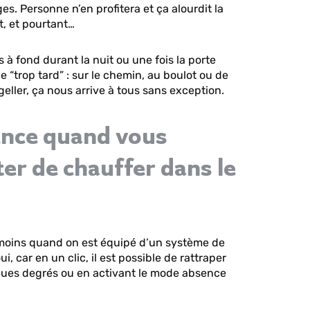
s. Personne n’en profitera et ça alourdit la
t, et pourtant…
rs à fond durant la nuit ou une fois la porte
ie “trop tard” : sur le chemin, au boulot ou de
geller, ça nous arrive à tous sans exception.
ence quand vous
ter de chauffer dans le
e moins quand on est équipé d’un système de
i, car en un clic, il est possible de rattraper
ques degrés ou en activant le mode absence
.