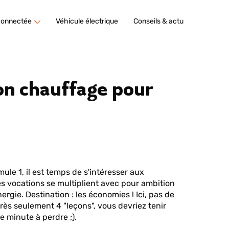
connectée
Véhicule électrique
Conseils & actu
on chauffage pour
mule 1, il est temps de s'intéresser aux
 les vocations se multiplient avec pour ambition
ergie. Destination : les économies ! Ici, pas de
rès seulement 4 "leçons", vous devriez tenir
 minute à perdre ;).