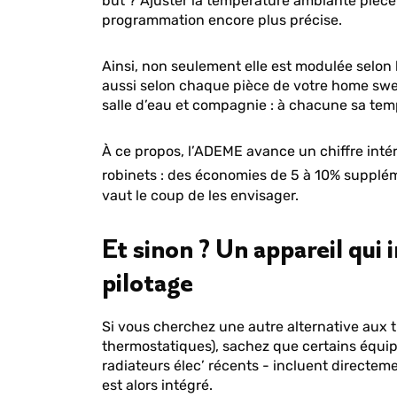
but ? Ajuster la température ambiante pièce
programmation encore plus précise.
Ainsi, non seulement elle est modulée selon 
aussi selon chaque pièce de votre home swe
salle d’eau et compagnie : à chacune sa tem
À ce propos, l’ADEME avance un chiffre inté
robinets : des économies de 5 à 10% supplé
vaut le coup de les envisager.
Et sinon ? Un appareil qui
pilotage
Si vous cherchez une autre alternative aux t
thermostatiques), sachez que certains équ
radiateurs élec’ récents - incluent directeme
est alors intégré.