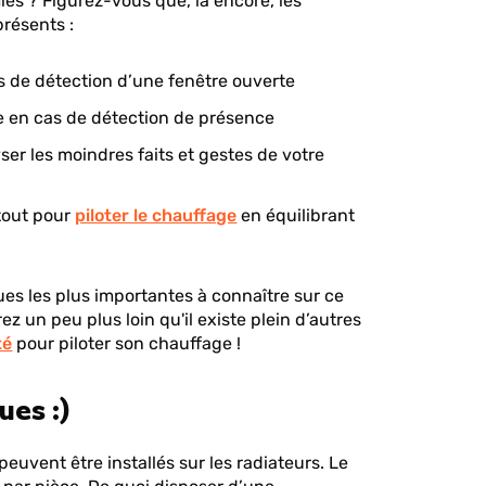
es ? Figurez-vous que, là encore, les
présents :
de détection d’une fenêtre ouverte
 en cas de détection de présence
er les moindres faits et gestes de votre
tout pour
piloter le chauffage
en équilibrant
ues les plus importantes à connaître sur ce
 un peu plus loin qu'il existe plein d’autres
té
pour piloter son chauffage !
ues :)
euvent être installés sur les radiateurs. Le