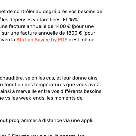
met de contrôler au degré près vos besoins de
)
les dépenses y étant liées. Et 15%
 une facture annuelle de 1400 € (pour une
sur une facture annuelle de 1800 € (pour
 avec la
Station Sowee by EDF
c’est même
haudière, selon les cas, et leur donne ainsi
r en fonction des températures que vous avez
 ainsi à merveille entre vos différents besoins
aine vs les week-ends, les moments de
ut programmer à distance via une appli.