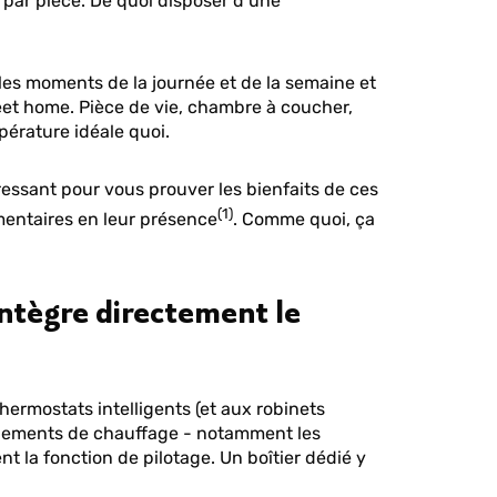
 par pièce. De quoi disposer d’une
les moments de la journée et de la semaine et
et home. Pièce de vie, chambre à coucher,
pérature idéale quoi.
ressant pour vous prouver les bienfaits de ces
(1)
mentaires en leur présence
. Comme quoi, ça
 intègre directement le
hermostats intelligents (et aux robinets
ipements de chauffage - notamment les
nt la fonction de pilotage. Un boîtier dédié y