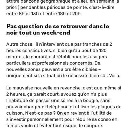
attitré par zone géographique et a lieu en semaine (a
priori) pendant les périodes de pointe, c’est-à-dire
entre 8h et 13h et entre 18h et 20h.
Pas question de se retrouver dans le
noir tout un week-end
Autre chose : il n’intervient que par tranches de 2
heures consécutives, si bien qu’au bout de 120
minutes, le courant est rétabli pour les usagers
particuliers et professionnels concernés. De
nouvelles zones peuvent alors être ciblées –
uniquement si la situation le nécessite bien sûr. Voilà.
La mauvaise nouvelle en revanche, c’est que même si
2 heures, ça paraît court, avouez qu’on n’a plus
l’habitude de passer une soirée à la bougie, sans
pouvoir charger ni téléphone ni utiliser les plaques de
cuisson. N’est-ce pas ? On en revient à l’utilité de
s’investir personnellement pour réduire sa conso en
temps voulu et éviter tout risque de coupure.