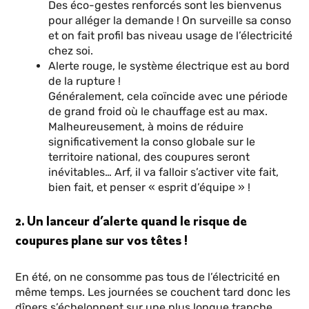
Des éco-gestes renforcés sont les bienvenus
pour alléger la demande ! On surveille sa conso
et on fait profil bas niveau usage de l’électricité
chez soi.
Alerte rouge, le système électrique est au bord
de la rupture !
Généralement, cela coïncide avec une période
de grand froid où le chauffage est au max.
Malheureusement, à moins de réduire
significativement la conso globale sur le
territoire national, des coupures seront
inévitables… Arf, il va falloir s’activer vite fait,
bien fait, et penser « esprit d’équipe » !
2. Un lanceur d’alerte quand le risque de
coupures plane sur vos têtes !
En été, on ne consomme pas tous de l’électricité en
même temps. Les journées se couchent tard donc les
dîners s’échelonnent sur une plus longue tranche