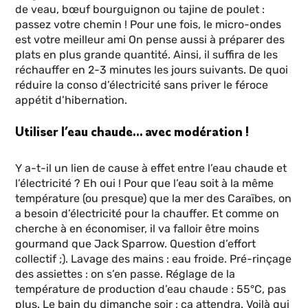
de veau, bœuf bourguignon ou tajine de poulet :
passez votre chemin ! Pour une fois, le micro-ondes
est votre meilleur ami On pense aussi à préparer des
plats en plus grande quantité. Ainsi, il suffira de les
réchauffer en 2-3 minutes les jours suivants. De quoi
réduire la conso d’électricité sans priver le féroce
appétit d’hibernation.
Utiliser l’eau chaude… avec modération !
Y a-t-il un lien de cause à effet entre l’eau chaude et
l’électricité ? Eh oui ! Pour que l’eau soit à la même
température (ou presque) que la mer des Caraïbes, on
a besoin d’électricité pour la chauffer. Et comme on
cherche à en économiser, il va falloir être moins
gourmand que Jack Sparrow. Question d’effort
collectif ;). Lavage des mains : eau froide. Pré-rinçage
des assiettes : on s’en passe. Réglage de la
température de production d’eau chaude : 55°C, pas
plus. Le bain du dimanche soir : ça attendra. Voilà qui