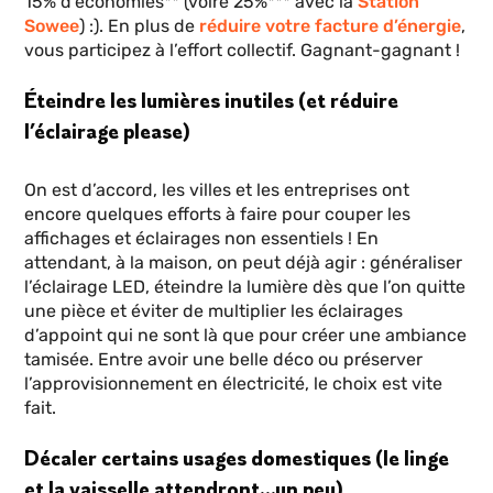
15% d’économies** (voire 25%*** avec la
Station
Sowee
) :). En plus de
réduire votre facture d’énergie
,
vous participez à l’effort collectif. Gagnant-gagnant !
Éteindre les lumières inutiles (et réduire
l’éclairage please)
On est d’accord, les villes et les entreprises ont
encore quelques efforts à faire pour couper les
affichages et éclairages non essentiels ! En
attendant, à la maison, on peut déjà agir : généraliser
l’éclairage LED, éteindre la lumière dès que l’on quitte
une pièce et éviter de multiplier les éclairages
d’appoint qui ne sont là que pour créer une ambiance
tamisée. Entre avoir une belle déco ou préserver
l’approvisionnement en électricité, le choix est vite
fait.
Décaler certains usages domestiques (le linge
et la vaisselle attendront…un peu)