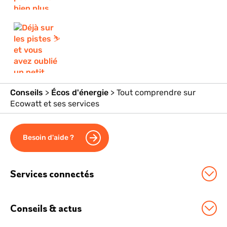
Conseils
>
Écos d'énergie
>
Tout comprendre sur
Ecowatt et ses services
Besoin d'aide ?
Services connectés
Station Sowee by EDF
Conseils & actus
Option Effacement