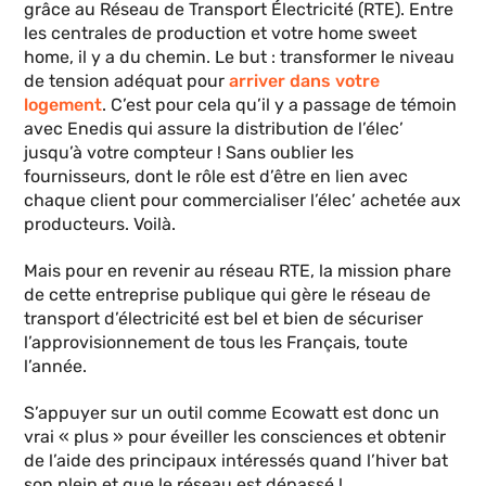
grâce au Réseau de Transport Électricité (RTE). Entre
les centrales de production et votre home sweet
home, il y a du chemin. Le but : transformer le niveau
de tension adéquat pour
arriver dans votre
logement
. C’est pour cela qu’il y a passage de témoin
avec Enedis qui assure la distribution de l’élec’
jusqu’à votre compteur ! Sans oublier les
fournisseurs, dont le rôle est d’être en lien avec
chaque client pour commercialiser l’élec’ achetée aux
producteurs. Voilà.
Mais pour en revenir au réseau RTE, la mission phare
de cette entreprise publique qui gère le réseau de
transport d’électricité est bel et bien de sécuriser
l’approvisionnement de tous les Français, toute
l’année.
S’appuyer sur un outil comme Ecowatt est donc un
vrai « plus » pour éveiller les consciences et obtenir
de l’aide des principaux intéressés quand l’hiver bat
son plein et que le réseau est dépassé !