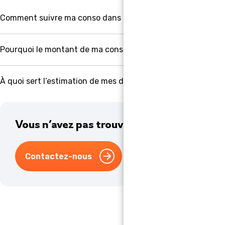
Comment suivre ma conso dans mon Espace client ?
Pourquoi le montant de ma conso d’énergie est-il différent
À quoi sert l’estimation de mes dépenses énergie ?
Vous n’avez pas trouvé la réponse à votre 
Contactez-nous