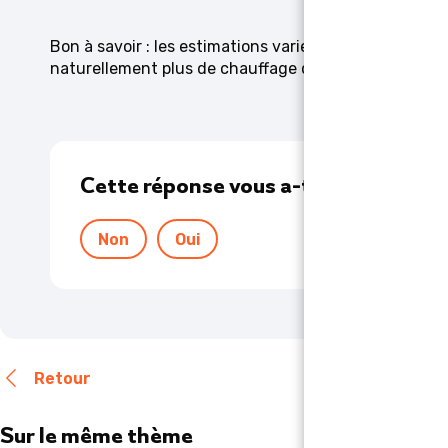
Bon à savoir : les estimations varient en fonction d
naturellement plus de chauffage qu’en été.
Cette réponse vous a-t-elle été utile 
Non
Oui
Retour
Sur le même thème