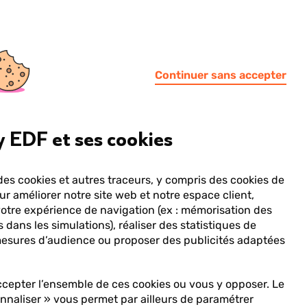
Continuer sans accepter
 EDF et ses cookies
épond !
des cookies et autres traceurs, y compris des cookies de
ur améliorer notre site web et notre espace client,
votre expérience de navigation (ex : mémorisation des
 dans les simulations), réaliser des statistiques de
souscription
 mesures d’audience ou proposer des publicités adaptées
Lorsque
cepter l’ensemble de ces cookies ou vous y opposer. Le
l'on
nnaliser » vous permet par ailleurs de paramétrer
saisit