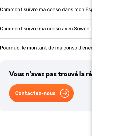
Comment suivre ma conso dans mon Espace client ?
Comment suivre ma conso avec Sowee by EDF ?
Pourquoi le montant de ma conso d’énergie est-il différent
Vous n’avez pas trouvé la réponse à votre 
Contactez-nous