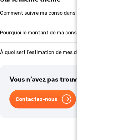
Comment suivre ma conso dans mon Espace client ?
Pourquoi le montant de ma conso d’énergie est-il différent
À quoi sert l’estimation de mes dépenses énergie ?
Vous n’avez pas trouvé la réponse à votre 
Contactez-nous