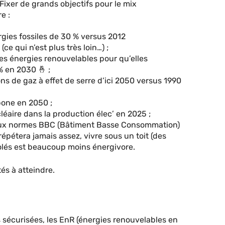
Fixer de grands objectifs pour le mix
e :
rgies fossiles de 30 % versus 2012
ce qui n’est plus très loin…) ;
es énergies renouvelables pour qu’elles
 en 2030 🤞 ;
ons de gaz à effet de serre d’ici 2050 versus 1990
bone en 2050 ;
léaire dans la production élec’ en 2025 ;
 aux normes BBC (Bâtiment Basse Consommation)
répétera jamais assez, vivre sous un toit (des
solés est beaucoup moins énergivore.
ités à atteindre.
 sécurisées, les EnR (énergies renouvelables en