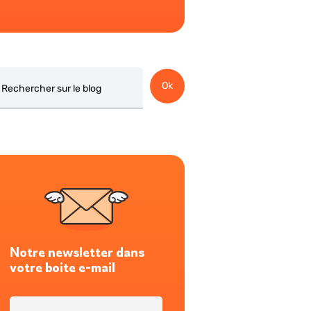
chercher
Ok
Notre newsletter dans
votre boite e-mail