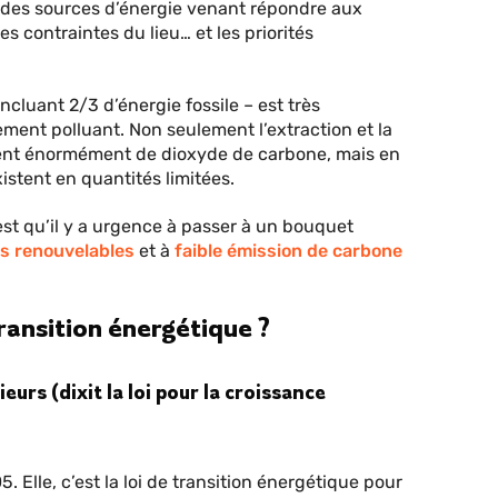
ion des sources d’énergie venant répondre aux
 contraintes du lieu… et les priorités
incluant 2/3 d’énergie fossile – est très
ement polluant. Non seulement l’extraction et la
ent énormément de dioxyde de carbone, mais en
istent en quantités limitées.
st qu’il y a urgence à passer à un bouquet
s renouvelables
et à
faible émission de carbone
transition énergétique ?
sieurs (dixit la loi pour la croissance
05. Elle, c’est la loi de transition énergétique pour