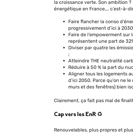
la croissance verte. Son ambition ? 
énergétique en France…. c’est-à-dir
Faire flancher la conso d’éne
progressivement d’ici à 2030 (
Faire de l’empowerment sur l
représentent une part de 32%
Diviser par quatre les émissi
;
Atteindre THE neutralité car
Réduire à 50 % la part du nuc
Aligner tous les logements
d’ici 2050. Parce qu’on ne le 
murs et des fenêtres) bien i
Clairement, ça fait pas mal de final
Cap vers les EnR ♻
Renouvelables, plus propres et plus