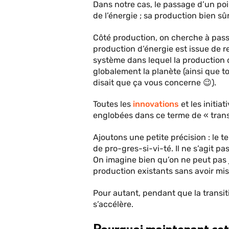
Dans notre cas, le passage d’un po
de l’énergie ; sa production bien 
Côté production, on cherche à passe
production d’énergie est issue de r
système dans lequel la production d
globalement la planète (ainsi que t
disait que ça vous concerne 😉).
Toutes les
innovations
et les initia
englobées dans ce terme de « trans
Ajoutons une petite précision : le t
de pro-gres-si-vi-té. Il ne s’agit p
On imagine bien qu’on ne peut pas 
production existants sans avoir mi
Pour autant, pendant que la transiti
s’accélère.
Pourquoi maintenant cett