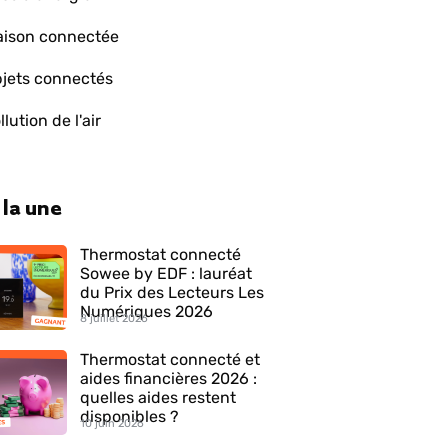
ison connectée
jets connectés
llution de l'air
 la une
Thermostat connecté
Sowee by EDF : lauréat
du Prix des Lecteurs Les
Numériques 2026
8 juillet 2026
Thermostat connecté et
aides financières 2026 :
quelles aides restent
disponibles ?
10 juin 2026