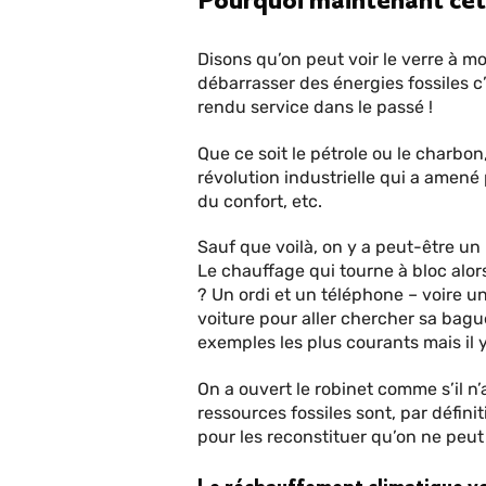
Disons qu’on peut voir le verre à moi
débarrasser des énergies fossiles c
rendu service dans le passé !
Que ce soit le pétrole ou le charbo
révolution industrielle qui a amené
du confort, etc.
Sauf que voilà, on y a peut-être un
Le chauffage qui tourne à bloc alors
? Un ordi et un téléphone – voire u
voiture pour aller chercher sa bagu
exemples les plus courants mais il y
On a ouvert le robinet comme s’il n’a
ressources fossiles sont, par défini
pour les reconstituer qu’on ne peu