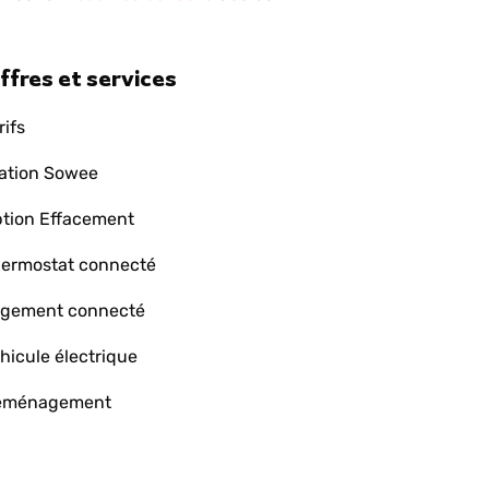
ffres et services
rifs
ation Sowee
tion Effacement
ermostat connecté
gement connecté
hicule électrique
éménagement