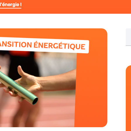
'énergie !
Re