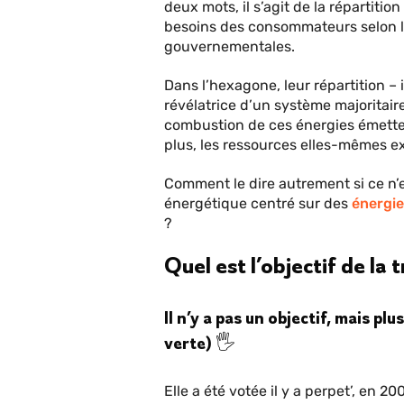
deux mots, il s’agit de la répartit
besoins des consommateurs selon les
gouvernementales.
Dans l’hexagone, leur répartition – 
révélatrice d’un système majoritair
combustion de ces énergies émett
plus, les ressources elles-mêmes ex
Comment le dire autrement si ce n’e
énergétique centré sur des
énergie
?
Quel est l’objectif de la 
Il n’y a pas un objectif, mais plu
verte) 🖐️
Elle a été votée il y a perpet’, en 20