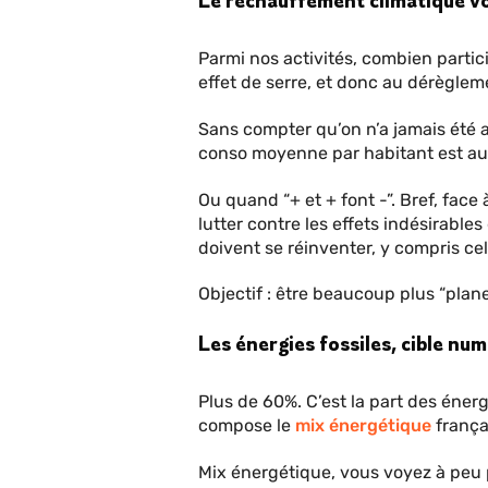
Le réchauffement climatique vou
Parmi nos activités, combien partic
effet de serre, et donc au dérèglem
Sans compter qu’on n’a jamais été a
conso moyenne par habitant est aus
Ou quand “+ et + font -”. Bref, face 
lutter contre les effets indésirable
doivent se réinventer, y compris ce
Objectif : être beaucoup plus “plane
Les énergies fossiles, cible num
Plus de 60%. C’est la part des énerg
compose le
mix énergétique
frança
Mix énergétique, vous voyez à peu p