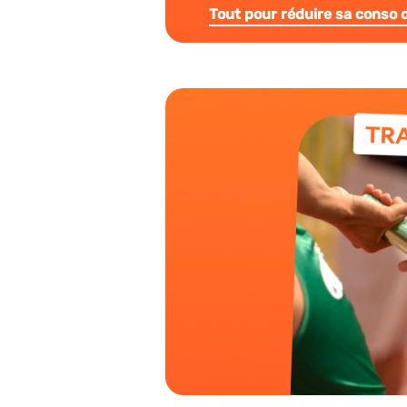
Tout pour réduire sa conso d