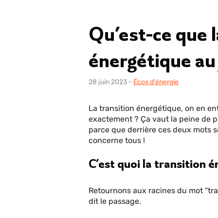
Qu’est-ce que l
énergétique au 
28 juin 2023
-
Écos d'énergie
La transition énergétique, on en ent
exactement ? Ça vaut la peine de 
parce que derrière ces deux mots s
concerne tous !
C’est quoi la transition 
Retournons aux racines du mot “tran
dit le passage.