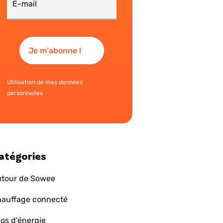
Utilisation de mes données
personnelles
atégories
tour de Sowee
auffage connecté
os d'énergie