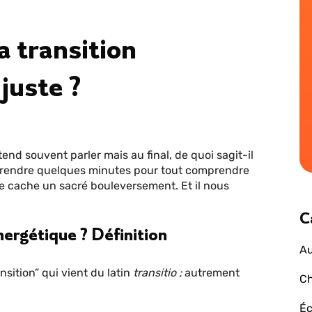
a transition
juste ?
end souvent parler mais au final, de quoi sagit-il
prendre quelques minutes pour tout comprendre
e cache un sacré bouleversement. Et il nous
C
énergétique ? Définition
Au
sition” qui vient du latin
transitio ;
autrement
Ch
Éc