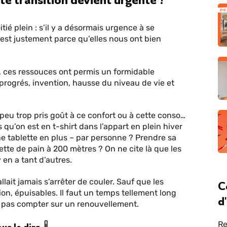
tié plein : s’il y a désormais urgence à se
’est justement parce qu’elles nous ont bien
n, ces ressouces ont permis un formidable
 progrés, invention, hausse du niveau de vie et
 peu trop pris goût à ce confort ou à cette conso…
 qu’on est en t-shirt dans l’appart en plein hiver
ne tablette en plus – par personne ? Prendre sa
ette de pain à 200 mètres ? On ne cite là que les
 en a tant d’autres.
llait jamais s’arrêter de couler. Sauf que les
C
tion, épuisables. Il faut un temps tellement long
d
t pas compter sur un renouvellement.
Re