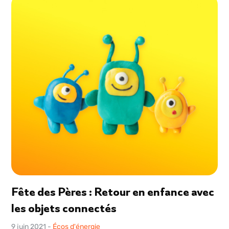
Fête des Pères : Retour en enfance avec
les objets connectés
9 juin 2021
-
Écos d'énergie