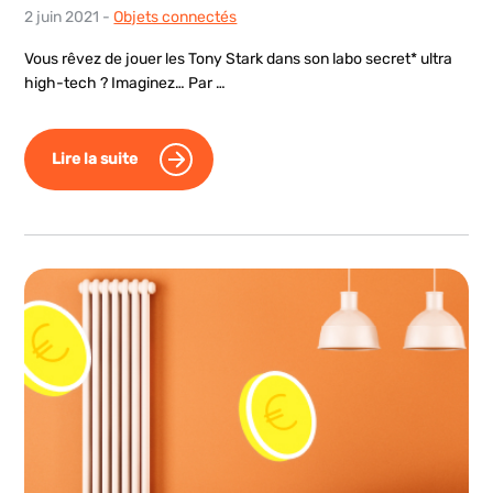
2 juin 2021
-
Objets connectés
Vous rêvez de jouer les Tony Stark dans son labo secret* ultra
high-tech ? Imaginez… Par …
Lire la suite