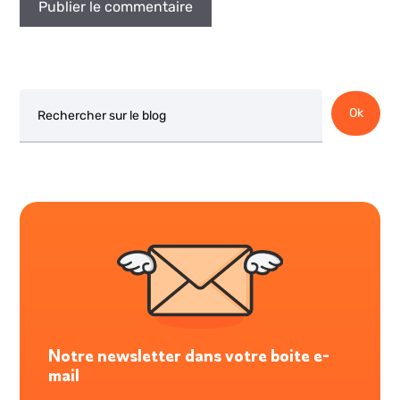
Rechercher
Ok
Notre newsletter dans votre boite e-
mail