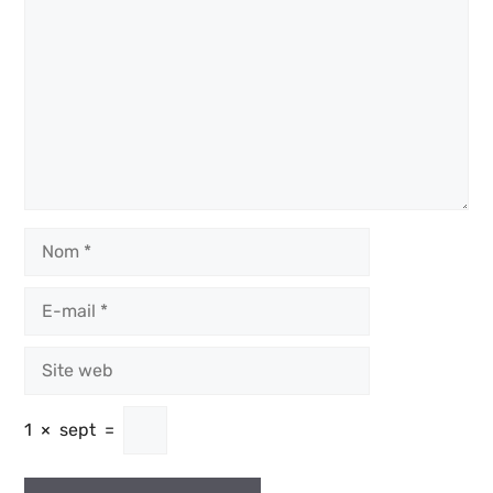
Commentaire
Nom
E-
mail
Site
web
1
×
sept
=