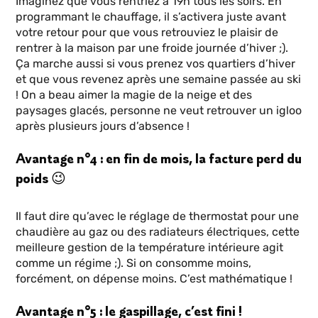
Imaginez que vous rentriez à 19h tous les soirs. En
programmant le chauffage, il s’activera juste avant
votre retour pour que vous retrouviez le plaisir de
rentrer à la maison par une froide journée d’hiver ;).
Ça marche aussi si vous prenez vos quartiers d’hiver
et que vous revenez après une semaine passée au ski
! On a beau aimer la magie de la neige et des
paysages glacés, personne ne veut retrouver un igloo
après plusieurs jours d’absence !
Avantage n°4 : en fin de mois, la facture perd du
poids 😉
Il faut dire qu’avec le réglage de thermostat pour une
chaudière au gaz ou des radiateurs électriques, cette
meilleure gestion de la température intérieure agit
comme un régime ;). Si on consomme moins,
forcément, on dépense moins. C’est mathématique !
Avantage n°5 : le gaspillage, c’est fini !