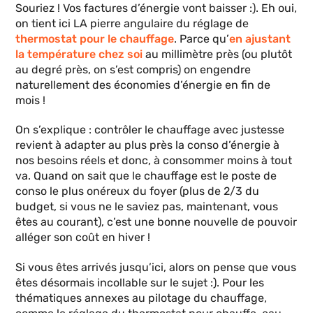
Souriez ! Vos factures d’énergie vont baisser :). Eh oui,
on tient ici LA pierre angulaire du réglage de
thermostat pour le chauffage
. Parce qu’
en ajustant
la température chez soi
au millimètre près (ou plutôt
au degré près, on s’est compris) on engendre
naturellement des économies d’énergie en fin de
mois !
On s’explique : contrôler le chauffage avec justesse
revient à adapter au plus près la conso d’énergie à
nos besoins réels et donc, à consommer moins à tout
va. Quand on sait que le chauffage est le poste de
conso le plus onéreux du foyer (plus de 2/3 du
budget, si vous ne le saviez pas, maintenant, vous
êtes au courant), c’est une bonne nouvelle de pouvoir
alléger son coût en hiver !
Si vous êtes arrivés jusqu’ici, alors on pense que vous
êtes désormais incollable sur le sujet :). Pour les
thématiques annexes au pilotage du chauffage,