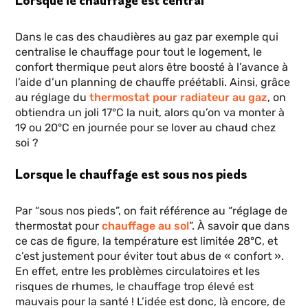
Lorsque le chauffage est central
Dans le cas des chaudières au gaz par exemple qui
centralise le chauffage pour tout le logement, le
confort thermique peut alors être boosté à l’avance à
l’aide d’un planning de chauffe préétabli. Ainsi, grâce
au réglage du
thermostat pour radiateur au gaz
, on
obtiendra un joli 17°C la nuit, alors qu’on va monter à
19 ou 20°C en journée pour se lover au chaud chez
soi ?
Lorsque le chauffage est sous nos pieds
Par “sous nos pieds”, on fait référence au “réglage de
thermostat pour
chauffage au sol
”. À savoir que dans
ce cas de figure, la température est limitée 28°C, et
c’est justement pour éviter tout abus de « confort ».
En effet, entre les problèmes circulatoires et les
risques de rhumes, le chauffage trop élevé est
mauvais pour la santé ! L’idée est donc, là encore, de