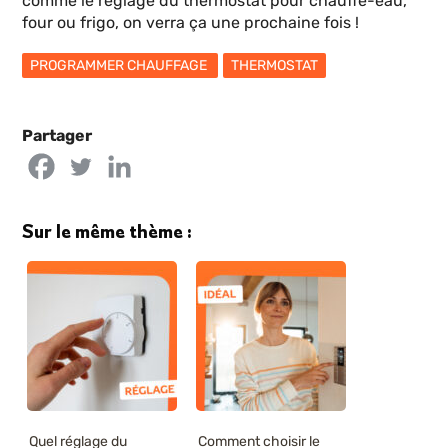
comme le réglage du thermostat pour chauffe-eau,
four ou frigo, on verra ça une prochaine fois !
PROGRAMMER CHAUFFAGE
THERMOSTAT
Partager
Sur le même thème :
Quel réglage du
Comment choisir le