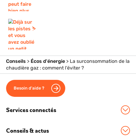
Conseils
>
Écos d'énergie
>
La surconsommation de la
chaudière gaz : comment l’éviter ?
Besoin d'aide ?
Services connectés
Station Sowee by EDF
Conseils & actus
Option Effacement