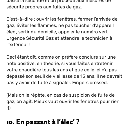
passe la seconde et on procède aux mesures de
sécurité propres aux fuites de gaz.
C’est-à-dire : ouvrir les fenêtres, fermer l’arrivée de
gaz, éviter les flammes, ne pas toucher d’appareil
élec’, sortir du domicile, appeler le numéro vert
Urgence Sécurité Gaz et attendre le technicien à
l’extérieur !
Ceci étant dit, comme on préfère conclure sur une
note positive, en théorie, si vous faites entretenir
votre chaudière tous les ans et que celle-ci n’a pas
dépassé son seuil de vieillesse de 15 ans, il ne devrait
pas y avoir de fuite à signaler. Fingers crossed.
(Mais on le répète, en cas de suspicion de fuite de
gaz, on agit. Mieux vaut ouvrir les fenêtres pour rien
;)).
10. En passant à l’élec’ ?