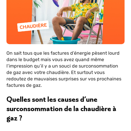
On sait tous que les factures d’énergie pèsent lourd
dans le budget mais vous avez quand même
l’impression qu’il y a un souci de surconsommation
de gaz avec votre chaudière. Et surtout vous
redoutez de mauvaises surprises sur vos prochaines
factures de gaz.
Quelles sont les causes d’une
surconsommation de la chaudière à
gaz ?