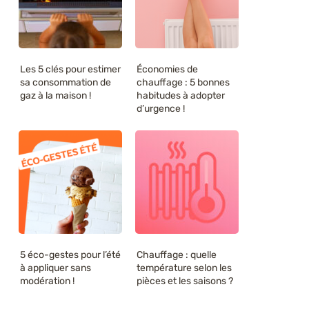
Les 5 clés pour estimer
Économies de
sa consommation de
chauffage : 5 bonnes
gaz à la maison !
habitudes à adopter
d’urgence !
5 éco-gestes pour l’été
Chauffage : quelle
à appliquer sans
température selon les
modération !
pièces et les saisons ?