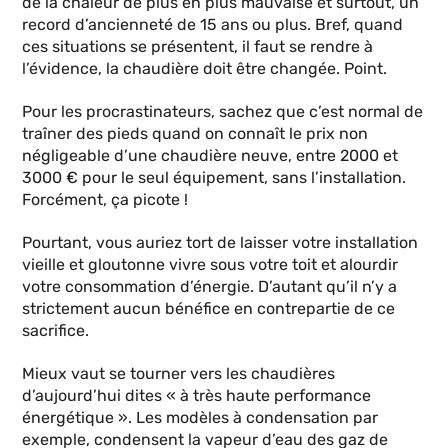
de la chaleur de plus en plus mauvaise et surtout, un
record d’ancienneté de 15 ans ou plus. Bref, quand
ces situations se présentent, il faut se rendre à
l’évidence, la chaudière doit être changée. Point.
Pour les procrastinateurs, sachez que c’est normal de
traîner des pieds quand on connaît le prix non
négligeable d’une chaudière neuve, entre 2000 et
3000 € pour le seul équipement, sans l’installation.
Forcément, ça picote !
Pourtant, vous auriez tort de laisser votre installation
vieille et gloutonne vivre sous votre toit et alourdir
votre consommation d’énergie. D’autant qu’il n’y a
strictement aucun bénéfice en contrepartie de ce
sacrifice.
Mieux vaut se tourner vers les chaudières
d’aujourd’hui dites « à très haute performance
énergétique ». Les modèles à condensation par
exemple, condensent la vapeur d’eau des gaz de