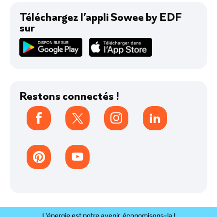
Toute notre actu
Téléchargez l’appli Sowee by EDF
sur
Avis
Restons connectés !
L'énergie est notre avenir, économisons-la !