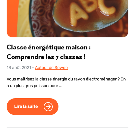
Classe énergétique maison :
Comprendre les 7 classes !
18 août 2021
-
Autour de Sowee
Vous maîtrisez la classe énergie du rayon électroménager ? On
a un plus gros poisson pour …
Lire la suite