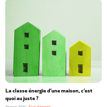
La classe énergie d’une maison, c’est
quoi au juste ?
26 mars 2021
-
Écos d'énergie