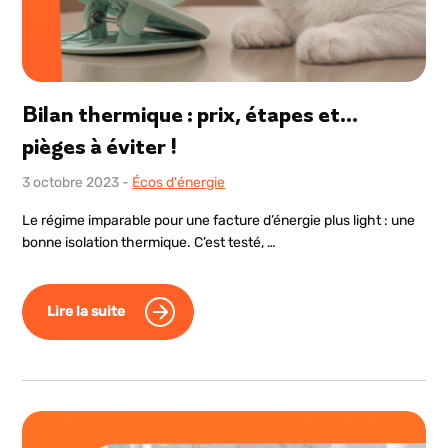
Bilan thermique : prix, étapes et…
pièges à éviter !
3 octobre 2023
-
Écos d'énergie
Le régime imparable pour une facture d’énergie plus light : une
bonne isolation thermique. C’est testé, …
Lire la suite