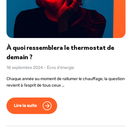
À quoi ressemblera le thermostat de
demain ?
18 septembre 2024
-
Écos d'énergie
Chaque année au moment de rallumer le chauffage, la question
revient à l’esprit de tous ceux …
Lire la suite