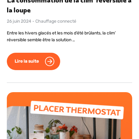
La consommation de la clim’ réversible à
la loupe
26 juin 2024
-
Chauffage connecté
Entre les hivers glacés et les mois d’été brûlants, la clim’
réversible semble être la solution …
Lire la suite