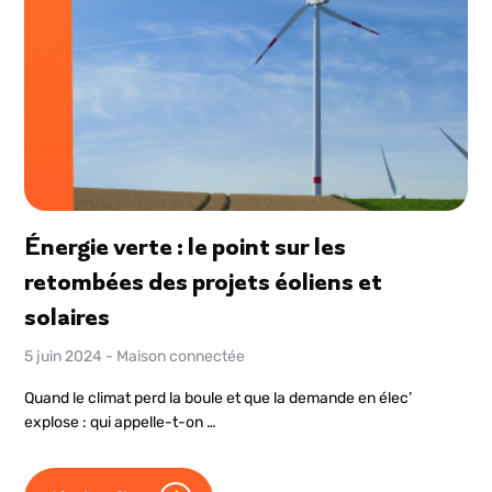
Énergie verte : le point sur les
retombées des projets éoliens et
solaires
5 juin 2024
-
Maison connectée
Quand le climat perd la boule et que la demande en élec’
explose : qui appelle-t-on …