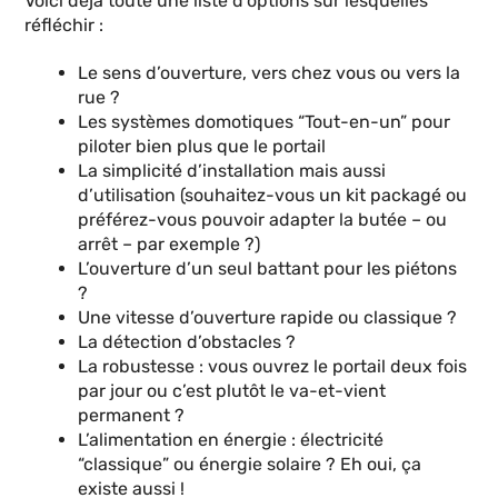
Voici déjà toute une liste d'options sur lesquelles
réfléchir :
Le sens d’ouverture, vers chez vous ou vers la
rue ?
Les systèmes domotiques “Tout-en-un” pour
piloter bien plus que le portail
La simplicité d’installation mais aussi
d’utilisation (souhaitez-vous un kit packagé ou
préférez-vous pouvoir adapter la butée – ou
arrêt – par exemple ?)
L’ouverture d’un seul battant pour les piétons
?
Une vitesse d’ouverture rapide ou classique ?
La détection d’obstacles ?
La robustesse : vous ouvrez le portail deux fois
par jour ou c’est plutôt le va-et-vient
permanent ?
L’alimentation en énergie : électricité
“classique” ou énergie solaire ? Eh oui, ça
existe aussi !