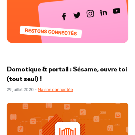
RESTONS CONNECTÉS
Domotique & portail : Sésame, ouvre toi
(tout seul) !
29 juillet 2020
-
Maison connectée