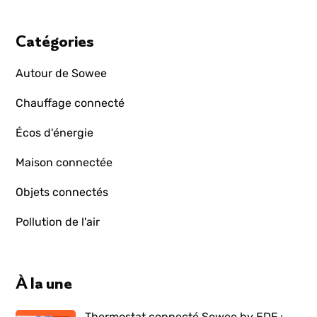
Catégories
Autour de Sowee
Chauffage connecté
Écos d'énergie
Maison connectée
Objets connectés
Pollution de l'air
À la une
Thermostat connecté Sowee by EDF :