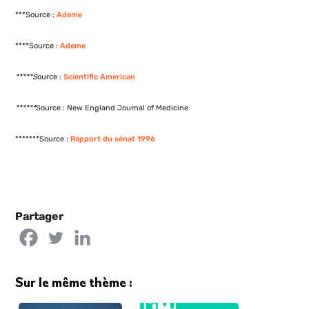
***Source :
Ademe
****Source :
Ademe
*****S
ource :
Scientific American
******
Source : New England Journal of Medicine
*******Source :
Rapport du sénat 1996
Partager
Sur le même thème :