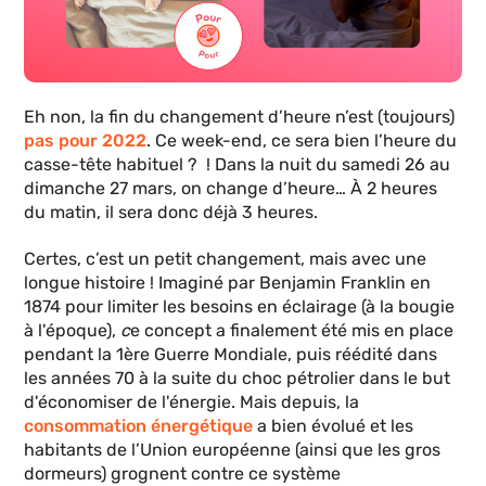
Eh non, la fin du changement d’heure n’est (toujours)
pas pour 2022
. Ce week-end, ce sera bien l’heure du
casse-tête habituel ? ! Dans la nuit du samedi 26 au
dimanche 27 mars, on change d’heure… À 2 heures
du matin, il sera donc déjà 3 heures.
Certes, c’est un petit changement, mais avec une
longue histoire ! Imaginé par Benjamin Franklin en
1874 pour limiter les besoins en éclairage (à la bougie
à l'époque),
c
e concept a finalement été mis en place
pendant la 1ère Guerre Mondiale, puis réédité dans
les années 70 à la suite du choc pétrolier dans le but
d'économiser de l'énergie. Mais depuis, la
consommation énergétique
a bien évolué et les
habitants de l’Union européenne (ainsi que les gros
dormeurs) grognent contre ce système