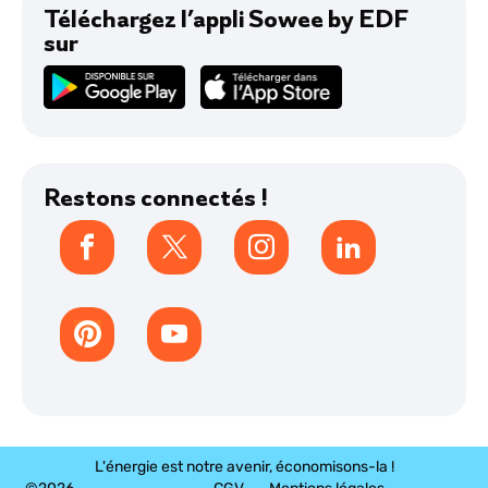
Téléchargez l’appli Sowee by EDF
sur
Avis
Restons connectés !
L'énergie est notre avenir, économisons-la !