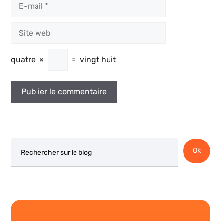
E-
mail
Site
web
quatre
×
=
vingt huit
Rechercher
Ok