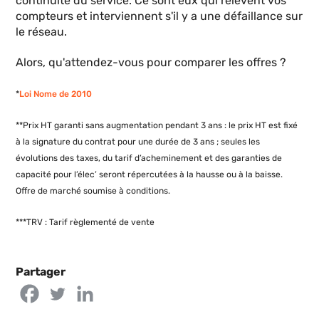
continuité du service. Ce sont eux qui relèvent vos
compteurs et interviennent s'il y a une défaillance sur
le réseau.
Alors, qu'attendez-vous pour comparer les offres ?
*
Loi Nome de 2010
**Prix HT garanti sans augmentation pendant 3 ans : le prix HT est fixé
à la signature du contrat pour une durée de 3 ans ; seules les
évolutions des taxes, du tarif d’acheminement et des garanties de
capacité pour l’élec’ seront répercutées à la hausse ou à la baisse.
Offre de marché soumise à conditions.
***TRV : Tarif règlementé de vente
Partager