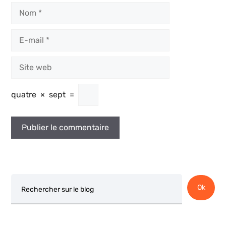
Nom
E-
mail
Site
web
quatre
×
sept
=
Rechercher
Ok