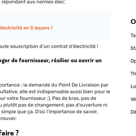
s répondant aux normes élec’.
O
ectricité en 5 leçons !
Ta
ute souscription d’un contrat d’électricité !
St
ger de fournisseur, résilier ou ouvrir un
Op
Th
mportance : la demande du Point De Livraison par
Lo
ultative, elle est indispensable aussi bien pour le
r votre fournisseur ;). Pas de bras, pas de
Vé
Ou plutôt pas de changement, pas d’ouverture ni
i simple que ça. D’où l’importance de savoir,
D
 trouver.
aire ?