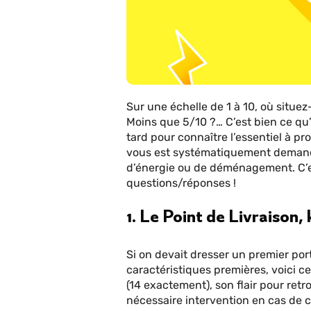
Sur une échelle de 1 à 10, où situ
Moins que 5/10 ?… C’est bien ce qu’o
tard pour connaître l’essentiel à p
vous est systématiquement demand
d’énergie ou de déménagement. C’es
questions/réponses !
1. Le Point de Livraison,
Si on devait dresser un premier portr
caractéristiques premières, voici ce
(14 exactement), son flair pour ret
nécessaire intervention en cas de 