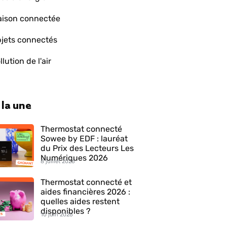
ison connectée
jets connectés
llution de l'air
 la une
Thermostat connecté
Sowee by EDF : lauréat
du Prix des Lecteurs Les
Numériques 2026
8 juillet 2026
Thermostat connecté et
aides financières 2026 :
quelles aides restent
disponibles ?
10 juin 2026