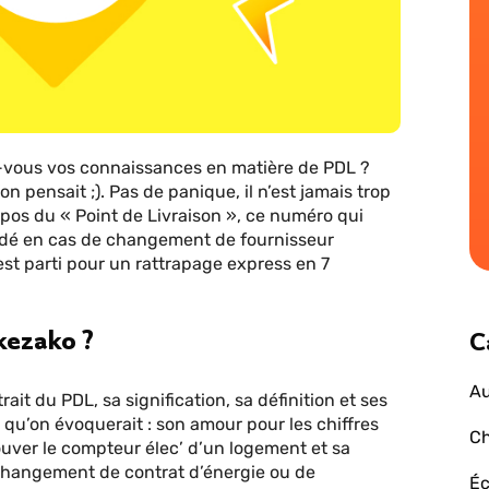
ez-vous vos connaissances en matière de PDL ?
n pensait ;). Pas de panique, il n’est jamais trop
ropos du « Point de Livraison », ce numéro qui
é en cas de changement de fournisseur
t parti pour un rattrapage express en 7
 kezako ?
C
Au
ait du PDL, sa signification, sa définition et ses
 qu’on évoquerait : son amour pour les chiffres
Ch
rouver le compteur élec’ d’un logement et sa
changement de contrat d’énergie ou de
Éc