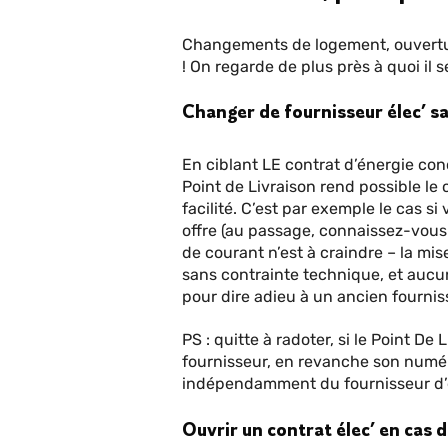
Changements de logement, ouvertures
! On regarde de plus près à quoi il 
Changer de fournisseur élec’ s
En ciblant LE contrat d’énergie c
Point de Livraison rend possible le
facilité. C’est par exemple le cas 
offre (au passage, connaissez-vous
de courant n’est à craindre – la mis
sans contrainte technique, et auc
pour dire adieu à un ancien fournis
PS : quitte à radoter, si le Point 
fournisseur, en revanche son numér
indépendamment du fournisseur d’é
Ouvrir un contrat élec’ en ca