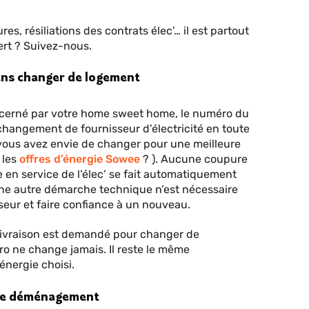
, résiliations des contrats élec’… il est partout
sert ? Suivez-nous.
ans changer de logement
oncerné par votre home sweet home, le numéro du
 changement de fournisseur d’électricité en toute
si vous avez envie de changer pour une meilleure
 les
offres d’énergie Sowee
? ). Aucune coupure
e en service de l’élec’ se fait automatiquement
une autre démarche technique n’est nécessaire
seur et faire confiance à un nouveau.
De Livraison est demandé pour changer de
o ne change jamais. Il reste le même
nergie choisi.
s de déménagement