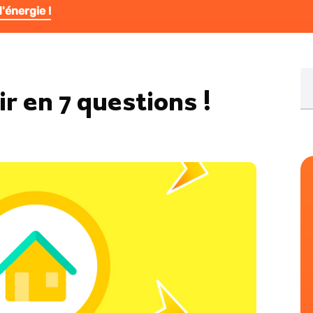
'énergie !
Re
ir en 7 questions !