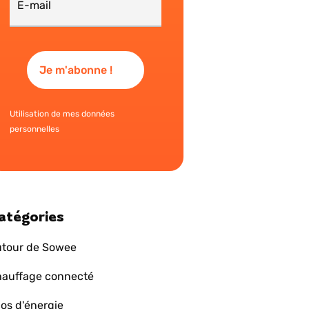
Utilisation de mes données
personnelles
atégories
tour de Sowee
auffage connecté
os d'énergie