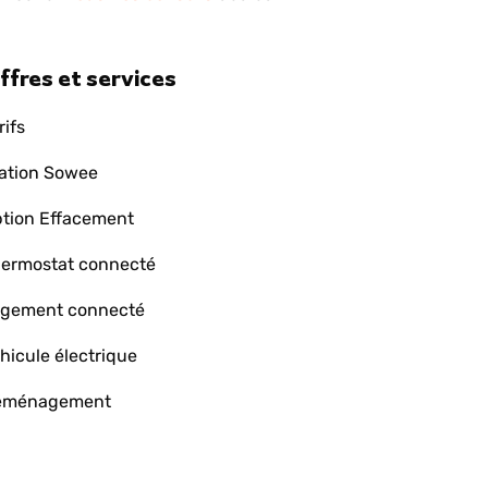
ffres et services
rifs
ation Sowee
tion Effacement
ermostat connecté
gement connecté
hicule électrique
éménagement