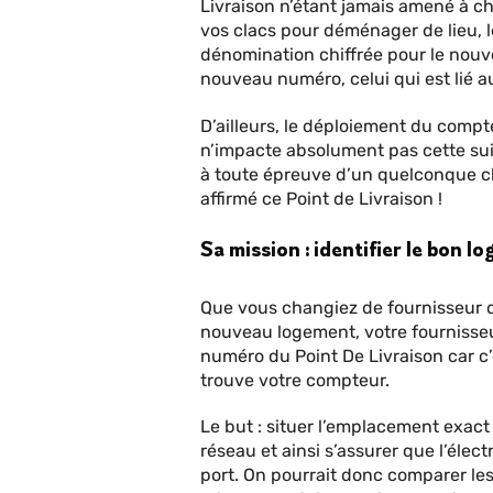
Livraison n’étant jamais amené à ch
vos clacs pour déménager de lieu, le
dénomination chiffrée pour le nouve
nouveau numéro, celui qui est lié a
D’ailleurs, le déploiement du compteu
n’impacte absolument pas cette suite
à toute épreuve d’un quelconque c
affirmé ce Point de Livraison !
Sa mission : identifier le bon l
Que vous changiez de fournisseur
nouveau logement, votre fournisse
numéro du Point De Livraison car c’e
trouve votre compteur.
Le but : situer l’emplacement exac
réseau et ainsi s’assurer que l’élec
port. On pourrait donc comparer les 