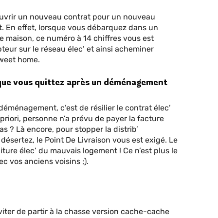
 ouvrir un nouveau contrat pour un nouveau
 En effet, lorsque vous débarquez dans un
e maison, ce numéro à 14 chiffres vous est
eur sur le réseau élec’ et ainsi acheminer
sweet home.
eu que vous quittez après un déménagement
déménagement, c’est de résilier le contrat élec’
 priori, personne n’a prévu de payer la facture
s ? Là encore, pour stopper la distrib’
 désertez, le Point De Livraison vous est exigé. Le
niture élec’ du mauvais logement ! Ce n’est plus le
c vos anciens voisins ;).
éviter de partir à la chasse version cache-cache