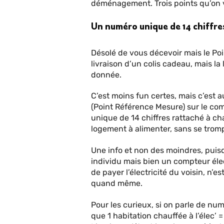
déménagement. Trois points qu’on 
Un numéro unique de 14 chiffre
Désolé de vous décevoir mais le Poi
livraison d’un colis cadeau, mais la 
donnée.
C’est moins fun certes, mais c’est 
(Point Référence Mesure) sur le com
unique de 14 chiffres rattaché à c
logement à alimenter, sans se trom
Une info et non des moindres, puis
individu mais bien un compteur élec
de payer l’électricité du voisin, n’e
quand même.
Pour les curieux, si on parle de num
que 1 habitation chauffée à l’élec’ =