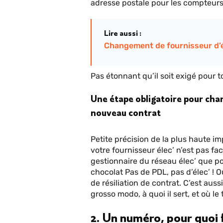
adresse postale pour les compteur
Lire aussi :
Changement de fournisseur d’él
Pas étonnant qu’il soit exigé pour to
Une étape obligatoire pour chan
nouveau contrat
Petite précision de la plus haute i
votre fournisseur élec’ n’est pas fac
gestionnaire du réseau élec’ que pou
chocolat Pas de PDL, pas d’élec’ ! 
de résiliation de contrat. C’est auss
grosso modo, à quoi il sert, et où le
2. Un numéro, pour quoi f