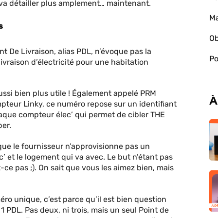
va détailler plus amplement… maintenant.
Ma
s
Ob
nt De Livraison, alias PDL, n’évoque pas la
Po
livraison d’électricité pour une habitation
aussi bien plus utile ! Également appelé PRM
À
pteur Linky, ce numéro repose sur un identifiant
haque compteur élec’ qui permet de cibler THE
per.
que le fournisseur n’approvisionne pas un
’ et le logement qui va avec. Le but n’étant pas
st-ce pas ;). On sait que vous les aimez bien, mais
éro unique, c’est parce qu’il est bien question
 1 PDL. Pas deux, ni trois, mais un seul Point de