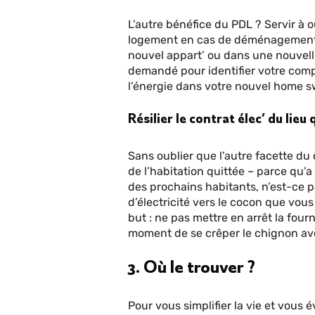
L’autre bénéfice du PDL ? Servir à
logement en cas de déménagement.
nouvel appart’ ou dans une nouvell
demandé pour identifier votre compt
l’énergie dans votre nouvel home 
Résilier le contrat élec’ du li
Sans oublier que l’autre facette du 
de l’habitation quittée – parce qu’a
des prochains habitants, n’est-ce pa
d’électricité vers le cocon que vous
but : ne pas mettre en arrêt la four
moment de se crêper le chignon ave
3. Où le trouver ?
Pour vous simplifier la vie et vous 