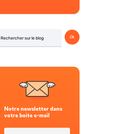
chercher
Ok
Notre newsletter dans
votre boite e-mail