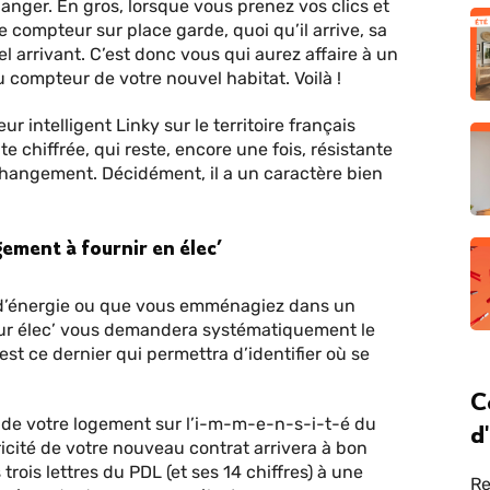
anger. En gros, lorsque vous prenez vos clics et
 compteur sur place garde, quoi qu’il arrive, sa
l arrivant. C’est donc vous qui aurez affaire à un
u compteur de votre nouvel habitat. Voilà !
r intelligent Linky sur le territoire français
 chiffrée, qui reste, encore une fois, résistante
hangement. Décidément, il a un caractère bien
ogement à fournir en élec’
 d’énergie ou que vous emménagiez dans un
ur élec’ vous demandera systématiquement le
st ce dernier qui permettra d’identifier où se
C
t de votre logement sur l’i-m-m-e-n-s-i-t-é du
d
tricité de votre nouveau contrat arrivera à bon
trois lettres du PDL (et ses 14 chiffres) à une
Re