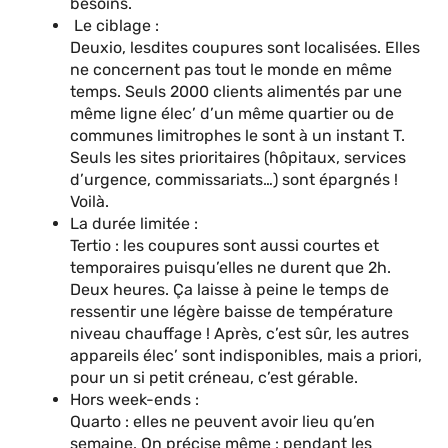
besoins.
Le ciblage :
Deuxio, lesdites coupures sont localisées. Elles
ne concernent pas tout le monde en même
temps. Seuls 2000 clients alimentés par une
même ligne élec’ d’un même quartier ou de
communes limitrophes le sont à un instant T.
Seuls les sites prioritaires (hôpitaux, services
d’urgence, commissariats…) sont épargnés !
Voilà.
La durée limitée :
Tertio : les coupures sont aussi courtes et
temporaires puisqu’elles ne durent que 2h.
Deux heures. Ça laisse à peine le temps de
ressentir une légère baisse de température
niveau chauffage ! Après, c’est sûr, les autres
appareils élec’ sont indisponibles, mais a priori,
pour un si petit créneau, c’est gérable.
Hors week-ends :
Quarto : elles ne peuvent avoir lieu qu’en
semaine. On précise même : pendant les