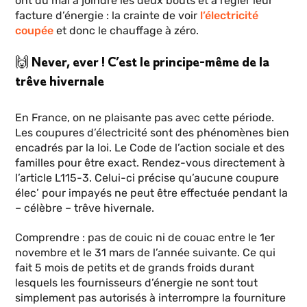
ont du mal à joindre les deux bouts et à régler leur
facture d’énergie : la crainte de voir
l’électricité
coupée
et donc le chauffage à zéro.
🙌 Never, ever ! C’est le principe-même de la
trêve hivernale
En France, on ne plaisante pas avec cette période.
Les coupures d’électricité sont des phénomènes bien
encadrés par la loi. Le Code de l’action sociale et des
familles pour être exact. Rendez-vous directement à
l’article L115-3. Celui-ci précise qu’aucune coupure
élec’ pour impayés ne peut être effectuée pendant la
– célèbre – trêve hivernale.
Comprendre : pas de couic ni de couac entre le 1er
novembre et le 31 mars de l’année suivante. Ce qui
fait 5 mois de petits et de grands froids durant
lesquels les fournisseurs d’énergie ne sont tout
simplement pas autorisés à interrompre la fourniture