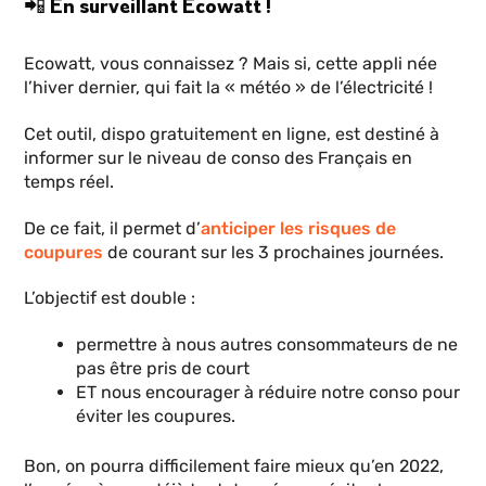
📲 En surveillant Ecowatt !
Ecowatt, vous connaissez ? Mais si, cette appli née
l’hiver dernier, qui fait la « météo » de l’électricité !
Cet outil, dispo gratuitement en ligne, est destiné à
informer sur le niveau de conso des Français en
temps réel.
De ce fait, il permet d’
anticiper les risques de
coupures
de courant sur les 3 prochaines journées.
L’objectif est double :
permettre à nous autres consommateurs de ne
pas être pris de court
ET nous encourager à réduire notre conso pour
éviter les coupures.
Bon, on pourra difficilement faire mieux qu’en 2022,