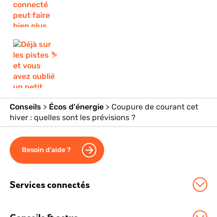
Conseils
>
Écos d'énergie
>
Coupure de courant cet
hiver : quelles sont les prévisions ?
Besoin d'aide ?
Services connectés
Station Sowee by EDF