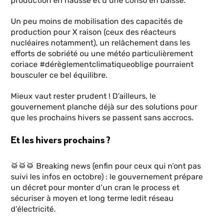
production en hausse et d’une conso en baisse.
Un peu moins de mobilisation des capacités de
production pour X raison (ceux des réacteurs
nucléaires notamment), un relâchement dans les
efforts de sobriété ou une météo particulièrement
coriace #dérèglementclimatiqueoblige pourraient
bousculer ce bel équilibre.
Mieux vaut rester prudent ! D’ailleurs, le
gouvernement planche déjà sur des solutions pour
que les prochains hivers se passent sans accrocs.
Et les hivers prochains ?
🥁🥁🥁 Breaking news (enfin pour ceux qui n’ont pas
suivi les infos en octobre) : le gouvernement prépare
un décret pour monter d’un cran le process et
sécuriser à moyen et long terme ledit réseau
d’électricité.