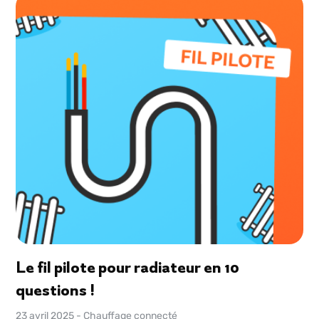
Le fil pilote pour radiateur en 10
questions !
23 avril 2025
-
Chauffage connecté