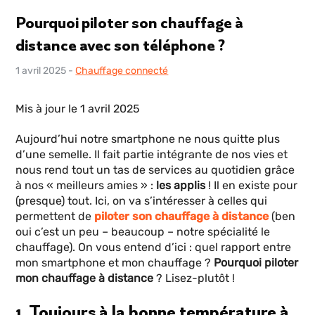
Pourquoi piloter son chauffage à
distance avec son téléphone ?
1 avril 2025
-
Chauffage connecté
Mis à jour le 1 avril 2025
Aujourd’hui notre smartphone ne nous quitte plus
d’une semelle. Il fait partie intégrante de nos vies et
nous rend tout un tas de services au quotidien grâce
à nos « meilleurs amies » :
les applis
! Il en existe pour
(presque) tout. Ici, on va s’intéresser à celles qui
permettent de
piloter son chauffage à distance
(ben
oui c’est un peu – beaucoup – notre spécialité le
chauffage). On vous entend d’ici : quel rapport entre
mon smartphone et mon chauffage ?
Pourquoi piloter
mon chauffage à distance
? Lisez-plutôt !
1. Toujours à la bonne température à