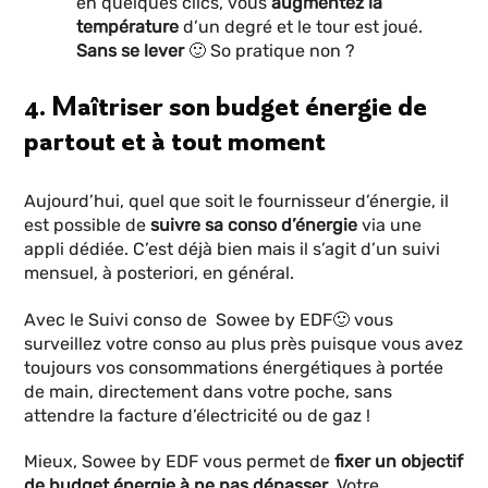
en quelques clics, vous
augmentez la
température
d’un degré et le tour est joué.
Sans se lever
🙂 So pratique non ?
4. Maîtriser son budget énergie de
partout et à tout moment
Aujourd’hui, quel que soit le fournisseur d’énergie, il
est possible de
suivre sa conso d’énergie
via une
appli dédiée. C’est déjà bien mais il s’agit d’un suivi
mensuel, à posteriori, en général.
Avec le Suivi conso de Sowee by EDF🙂 vous
surveillez votre conso au plus près puisque vous avez
toujours vos consommations énergétiques à portée
de main, directement dans votre poche, sans
attendre la facture d’électricité ou de gaz !
Mieux, Sowee by EDF vous permet de
fixer un objectif
de budget énergie à ne pas dépasser
. Votre