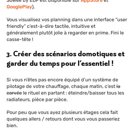
Sowee by EDF est disponible sur
AppStore
et
GooglePlay
).
Vous visualisez vos planning dans une interface “user
friendly” c’est-à-dire tactile, intuitive et
généralement plutôt jolie à regarder en prime. Fini le
casse-tête !
3. Créer des scénarios domotiques et
garder du temps pour l’essentiel !
Si vous n’êtes pas encore équipé d’un système de
pilotage de votre chauffage, chaque matin, c’est
la
corvée
le rituel en partant : éteindre/baisser tous les
radiateurs, pièce par pièce.
Pour peu que vous ayez plusieurs étages cela fait
quelques allers / retours dont vous vous passeriez
bien.