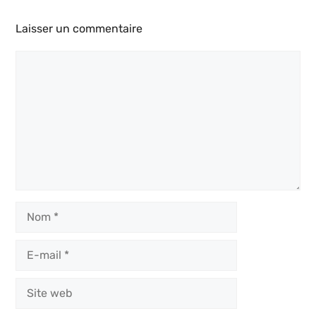
Laisser un commentaire
Commentaire
Nom
E-
mail
Site
web