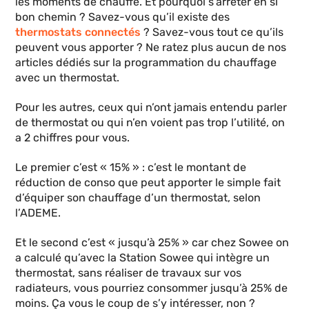
les moments de chauffe. Et pourquoi s’arrêter en si
bon chemin ? Savez-vous qu’il existe des
thermostats connectés
? Savez-vous tout ce qu’ils
peuvent vous apporter ? Ne ratez plus aucun de nos
articles dédiés sur la programmation du chauffage
avec un thermostat.
Pour les autres, ceux qui n’ont jamais entendu parler
de thermostat ou qui n’en voient pas trop l’utilité, on
a 2 chiffres pour vous.
Le premier c’est « 15% » : c’est le montant de
réduction de conso que peut apporter le simple fait
d’équiper son chauffage d’un thermostat, selon
l’ADEME.
Et le second c’est « jusqu’à 25% » car chez Sowee on
a calculé qu’avec la Station Sowee qui intègre un
thermostat, sans réaliser de travaux sur vos
radiateurs, vous pourriez consommer jusqu’à 25% de
moins. Ça vous le coup de s’y intéresser, non ?