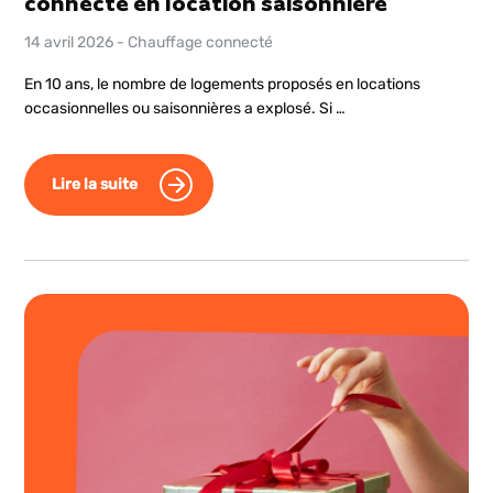
connecté en location saisonnière
14 avril 2026
-
Chauffage connecté
En 10 ans, le nombre de logements proposés en locations
occasionnelles ou saisonnières a explosé. Si …
Lire la suite