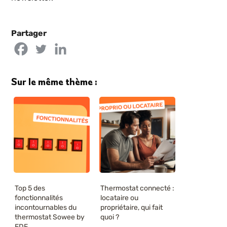
Partager
Sur le même thème :
Top 5 des
Thermostat connecté :
fonctionnalités
locataire ou
incontournables du
propriétaire, qui fait
thermostat Sowee by
quoi ?
EDF