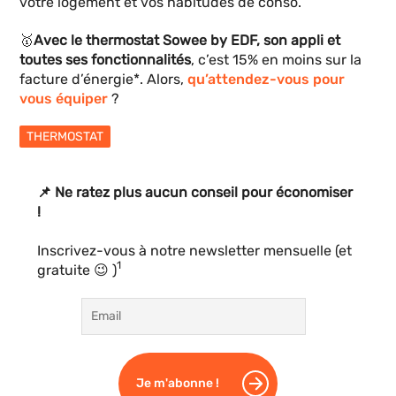
votre logement et vos habitudes de conso.
🥇
Avec le thermostat Sowee by EDF, son appli et
toutes ses fonctionnalités
, c’est 15% en moins sur la
facture d’énergie*. Alors,
qu’attendez-vous pour
vous équiper
?
THERMOSTAT
📌 Ne ratez plus aucun conseil pour économiser
!
Inscrivez-vous à notre newsletter mensuelle (et
1
gratuite 😉 )