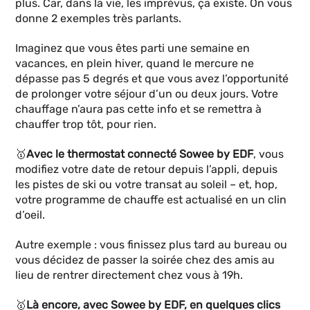
plus. Car, dans la vie, les imprévus, ça existe. On vous
donne 2 exemples très parlants.
Imaginez que vous êtes parti une semaine en
vacances, en plein hiver, quand le mercure ne
dépasse pas 5 degrés et que vous avez l’opportunité
de prolonger votre séjour d’un ou deux jours. Votre
chauffage n’aura pas cette info et se remettra à
chauffer trop tôt, pour rien.
🥇
Avec le thermostat connecté Sowee by EDF
, vous
modifiez votre date de retour depuis l’appli, depuis
les pistes de ski ou votre transat au soleil – et, hop,
votre programme de chauffe est actualisé en un clin
d’oeil.
Autre exemple : vous finissez plus tard au bureau ou
vous décidez de passer la soirée chez des amis au
lieu de rentrer directement chez vous à 19h.
🥇
Là encore, avec Sowee by EDF, en quelques clics