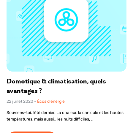
Domotique & climatisation, quels
avantages ?
22 juillet 2020
-
Écos d'énergie
Souviens-toi, l’été dernier. La chaleur, la canicule et les hautes
températures, mais aussi… les nuits difficiles, …