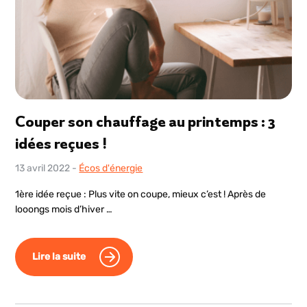
Couper son chauffage au printemps : 3
idées reçues !
13 avril 2022
-
Écos d'énergie
1ère idée reçue : Plus vite on coupe, mieux c’est ! Après de
looongs mois d’hiver …
Lire la suite