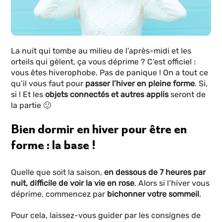
La nuit qui tombe au milieu de l’après-midi et les
orteils qui gèlent, ça vous déprime ? C’est officiel :
vous êtes hiverophobe. Pas de panique ! On a tout ce
qu’il vous faut pour
passer l’hiver en pleine forme
. Si,
si ! Et les
objets connectés et autres applis
seront de
la partie 🙂
Bien dormir en hiver pour être en
forme : la base !
Quelle que soit la saison,
en dessous de 7 heures par
nuit, difficile de voir la vie en rose
. Alors si l’hiver vous
déprime, commencez par
bichonner votre sommeil
.
Pour cela, laissez-vous guider par les consignes de