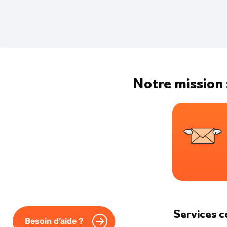
Notre mission 
Services 
Besoin d’aide ?