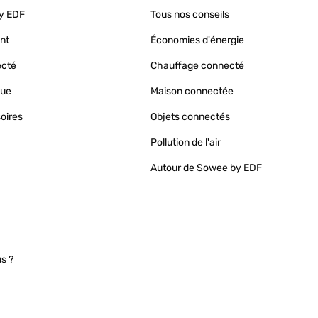
y EDF
Tous nos conseils
nt
Économies d'énergie
ecté
Chauffage connecté
que
Maison connectée
oires
Objets connectés
Pollution de l'air
Autour de Sowee by EDF
s ?