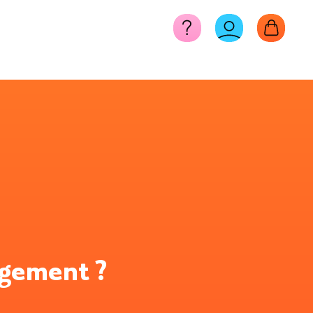
agement ?