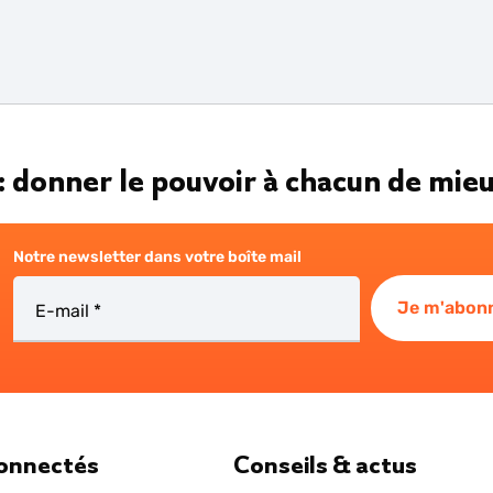
: donner le pouvoir à chacun de mi
Notre newsletter dans votre boîte mail
Je m'abonn
E-mail
connectés
Conseils & actus