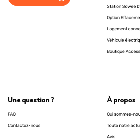
Station Sowee b
Option Effaceme
Logement conn
Véhicule électri
Boutique Access
Une question ?
À propos
FAQ
Qui sommes-nou
Contactez-nous
Toute notre actu
Avis