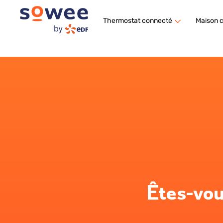
Thermostat connecté
Maison 
Êtes-vou