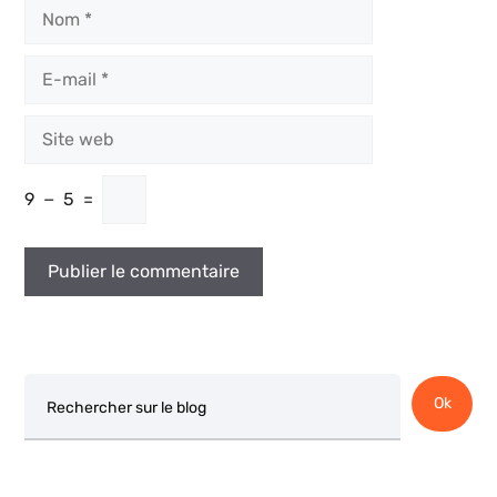
Nom
E-
mail
Site
web
9
−
5
=
Rechercher
Ok