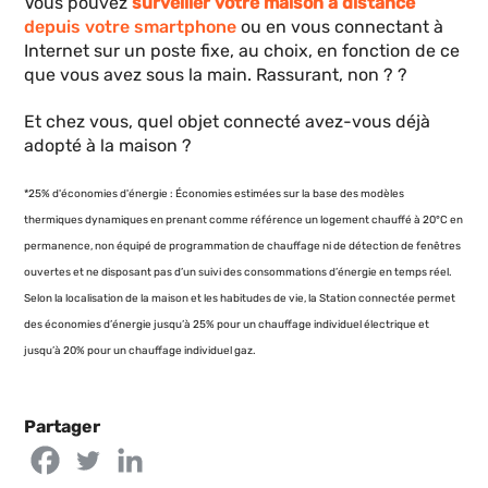
Vous pouvez
surveiller votre maison à distance
depuis votre smartphone
ou en vous connectant à
Internet sur un poste fixe, au choix, en fonction de ce
que vous avez sous la main. Rassurant, non ? ?
Et chez vous, quel objet connecté avez-vous déjà
adopté à la maison ?
*25% d'économies d'énergie : Économies estimées sur la base des modèles
thermiques dynamiques en prenant comme référence un logement chauffé à 20°C en
permanence, non équipé de programmation de chauffage ni de détection de fenêtres
ouvertes et ne disposant pas d’un suivi des consommations d’énergie en temps réel.
Selon la localisation de la maison et les habitudes de vie, la Station connectée permet
des économies d’énergie jusqu’à 25% pour un chauffage individuel électrique et
jusqu’à 20% pour un chauffage individuel gaz.
Partager