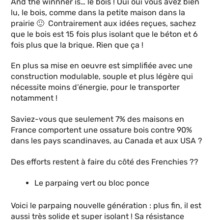
And the winnner is… le bois ! Oui oui vous avez bien
lu, le bois, comme dans la petite maison dans la
prairie 🙂 Contrairement aux idées reçues, sachez
que le bois est 15 fois plus isolant que le béton et 6
fois plus que la brique. Rien que ça !
En plus sa mise en oeuvre est simplifiée avec une
construction modulable, souple et plus légère qui
nécessite moins d’énergie, pour le transporter
notamment !
Saviez-vous que seulement 7% des maisons en
France comportent une ossature bois contre 90%
dans les pays scandinaves, au Canada et aux USA ?
Des efforts restent à faire du côté des Frenchies ??
Le parpaing vert ou bloc ponce
Voici le parpaing nouvelle génération : plus fin, il est
aussi très solide et super isolant ! Sa résistance