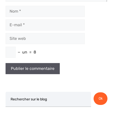
Nom
E-
mail
Site
web
−
un
=
8
Rechercher
Ok