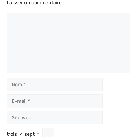
Laisser un commentaire
Commentaire
Nom
E-
mail
Site
web
trois
×
sept
=