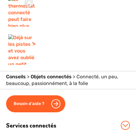
Conseils
>
Objets connectés
>
Connecté, un peu,
beaucoup, passionnément, à la folie
Besoin d'aide ?
Services connectés