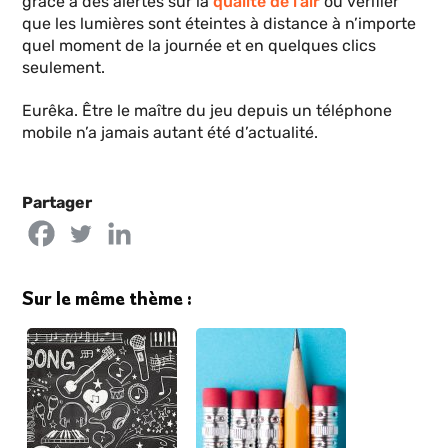
grâce à des alertes sur la
qualité de l’air
ou vérifier
que les lumières sont éteintes à distance à n’importe
quel moment de la journée et en quelques clics
seulement.
Eurêka. Être le maître du jeu depuis un téléphone
mobile n’a jamais autant été d’actualité.
Partager
Sur le même thème :