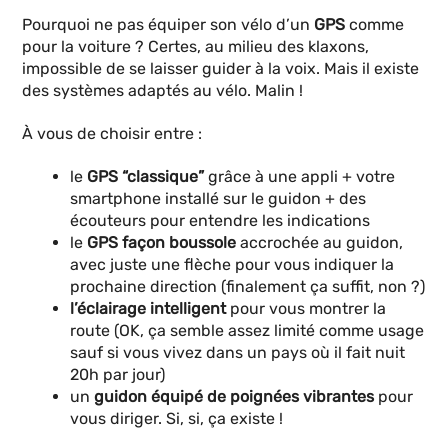
Pourquoi ne pas équiper son vélo d’un
GPS
comme
pour la voiture ? Certes, au milieu des klaxons,
impossible de se laisser guider à la voix. Mais il existe
des systèmes adaptés au vélo. Malin !
À vous de choisir entre :
le
GPS “classique”
grâce à une appli + votre
smartphone installé sur le guidon + des
écouteurs pour entendre les indications
le
GPS façon boussole
accrochée au guidon,
avec juste une flèche pour vous indiquer la
prochaine direction (finalement ça suffit, non ?)
l’éclairage intelligent
pour vous montrer la
route (OK, ça semble assez limité comme usage
sauf si vous vivez dans un pays où il fait nuit
20h par jour)
un
guidon équipé de poignées vibrantes
pour
vous diriger. Si, si, ça existe !