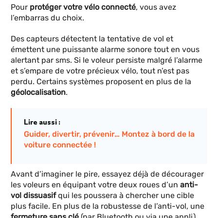
Pour
protéger votre vélo connecté
, vous avez
l’embarras du choix.
Des capteurs détectent la tentative de vol et
émettent une puissante alarme sonore tout en vous
alertant par sms. Si le voleur persiste malgré l’alarme
et s’empare de votre précieux vélo, tout n’est pas
perdu. Certains systèmes proposent en plus de la
géolocalisation
.
Lire aussi :
Guider, divertir, prévenir… Montez à bord de la
voiture connectée !
Avant d’imaginer le pire, essayez déjà de décourager
les voleurs en équipant votre deux roues d’un
anti-
vol dissuasif
qui les poussera à chercher une cible
plus facile. En plus de la robustesse de l’anti-vol, une
fermeture sans clé
(par Bluetooth ou via une appli)