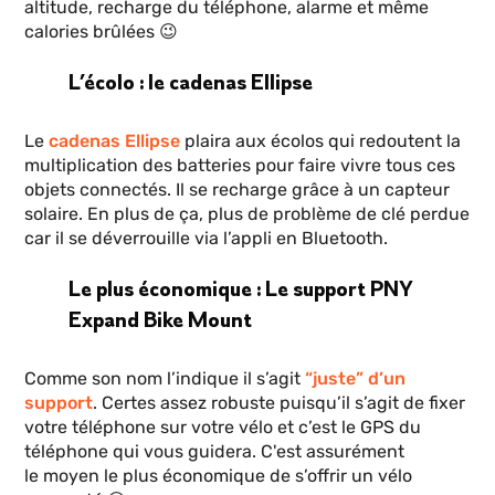
altitude, recharge du téléphone, alarme et même
calories brûlées 😉
L’écolo : le cadenas Ellipse
Le
cadenas Ellipse
plaira aux écolos qui redoutent la
multiplication des batteries pour faire vivre tous ces
objets connectés. Il se recharge grâce à un capteur
solaire. En plus de ça, plus de problème de clé perdue
car il se déverrouille via l’appli en Bluetooth.
Le plus économique : Le support PNY
Expand Bike Mount
Comme son nom l’indique il s’agit
“juste” d’un
support
. Certes assez robuste puisqu’il s’agit de fixer
votre téléphone sur votre vélo et c’est le GPS du
téléphone qui vous guidera. C'est assurément
le moyen le plus économique de s’offrir un vélo