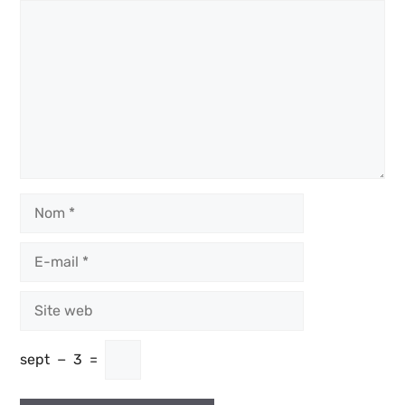
Commentaire
Nom
E-
mail
Site
web
sept
−
3
=