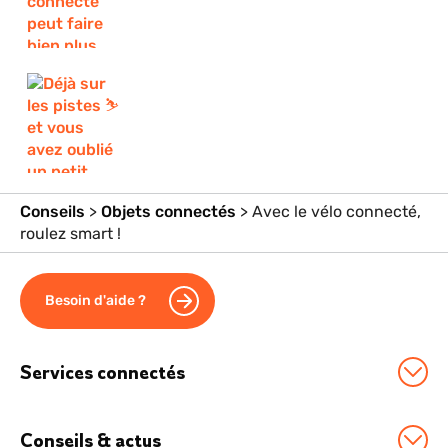
Conseils
>
Objets connectés
>
Avec le vélo connecté,
roulez smart !
Besoin d'aide ?
Services connectés
Station Sowee by EDF
Conseils & actus