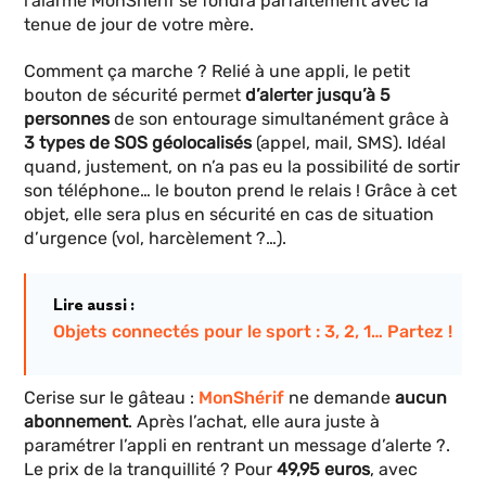
l’alarme MonShérif se fondra parfaitement avec la
tenue de jour de votre mère.
Comment ça marche ? Relié à une appli, le petit
bouton de sécurité permet
d’alerter
jusqu’à 5
personnes
de son entourage simultanément grâce à
3 types de SOS géolocalisés
(appel, mail, SMS). Idéal
quand, justement, on n’a pas eu la possibilité de sortir
son téléphone… le bouton prend le relais ! Grâce à cet
objet, elle sera plus en sécurité en cas de situation
d’urgence (vol, harcèlement ?…).
Lire aussi :
Objets connectés pour le sport : 3, 2, 1… Partez !
Cerise sur le gâteau :
MonShérif
ne demande
aucun
abonnement
. Après l’achat, elle aura juste à
paramétrer l’appli en rentrant un message d’alerte ?.
Le prix de la tranquillité ? Pour
49,95 euros
, avec