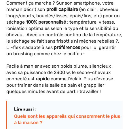
Comment ça marche ? Sur son smartphone, votre
maman décrit son
profil capillaire
(en clair : cheveux
longs/courts, bouclés/lisses, épais/fins, etc) pour un
séchage
100% personnalisé
: température, vitesse,
ionisation optimales selon le type et la sensibilité du
cheveu… Avec un contrôle continu de la température,
le séchage se fait sans frisottis ni mèches rebelles ?.
L’i-flex s’adapte à ses
préférences
pour lui garantir
un brushing comme chez le coiffeur.
Facile à manier avec son poids plume, silencieux
avec sa puissance de 2300 w, le sèche-cheveux
connecté est
rapide
comme l’éclair. Plus d’excuse
pour traîner dans la salle de bain et grappiller
quelques minutes avant de partir travailler !
Lire aussi :
Quels sont les appareils qui consomment le plus
à la maison ?