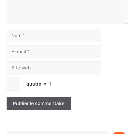
Nom
E-
mail
Site
web
−
quatre
=
1
Rechercher