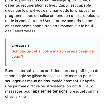
pour
15
parties
du
corps
: massage sportif, détox,
détente, récupération active… L’appli est capable
d’évaluer le profil votre maman et de lui proposer un
programme personnalisé en fonction de ses douleurs
et de la zone à traiter ! Vous l’aurez compris : le petit
objet connecté connaîtra votre maman sur le bout
des… électrodes !
Lire aussi :
Domotique : et si votre maison prenait soin de
vous ?
Bonne alternative aux anti-douleurs, ce petit bijou de
technologie se glisse dans le sac de maman pour
soulager les maux de dos
immédiatement. Et après
une journée difficile ou stressante, on dit Ouiii aux
massages pour
apaiser les tensions
(presque) comme
chez le kiné !