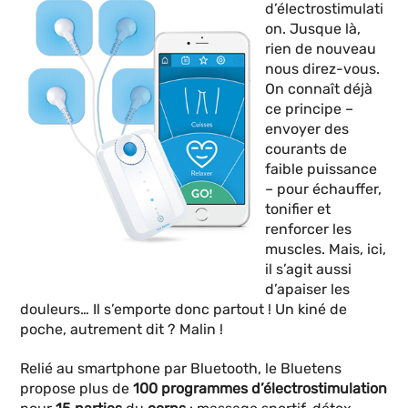
d’électrostimulati
on. Jusque là,
rien de nouveau
nous direz-vous.
On connaît déjà
ce principe –
envoyer des
courants de
faible puissance
– pour échauffer,
tonifier et
renforcer les
muscles. Mais, ici,
il s’agit aussi
d’apaiser les
douleurs… Il s’emporte donc partout ! Un kiné de
poche, autrement dit ? Malin !
Relié au smartphone par Bluetooth, le Bluetens
propose plus de
100 programmes d’électrostimulation