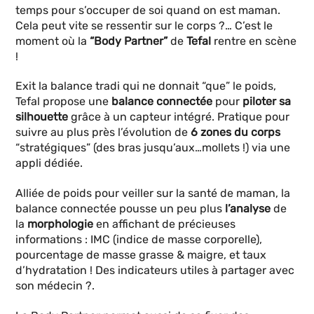
temps pour s’occuper de soi quand on est maman.
Cela peut vite se ressentir sur le corps ?… C’est le
moment où la
“Body Partner”
de
Tefal
rentre en scène
!
Exit la balance tradi qui ne donnait “que” le poids,
Tefal propose une
balance connectée
pour
piloter
sa
silhouette
grâce à un capteur intégré. Pratique pour
suivre au plus près l’évolution de
6 zones du corps
“stratégiques” (des bras jusqu’aux…mollets !) via une
appli dédiée.
Alliée de poids pour veiller sur la santé de maman, la
balance connectée pousse un peu plus
l’analyse
de
la
morphologie
en affichant de précieuses
informations : IMC (indice de masse corporelle),
pourcentage de masse grasse & maigre, et taux
d’hydratation ! Des indicateurs utiles à partager avec
son médecin ?.