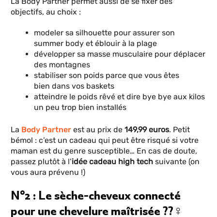
La Body Partner permet aussi de se fixer des
objectifs, au choix :
modeler sa silhouette pour assurer son
summer body et éblouir à la plage
développer sa masse musculaire pour déplacer
des montagnes
stabiliser son poids parce que vous êtes
bien dans vos baskets
atteindre le poids rêvé et dire bye bye aux kilos
un peu trop bien installés
La
Body Partner
est au prix de
149,99 euros
. Petit
bémol : c’est un cadeau qui peut être risqué si votre
maman est du genre susceptible… En cas de doute,
passez plutôt à l’
idée cadeau high tech
suivante (on
vous aura prévenu !)
N°2 : Le sèche-cheveux connecté
pour une chevelure maîtrisée ??‍♀️