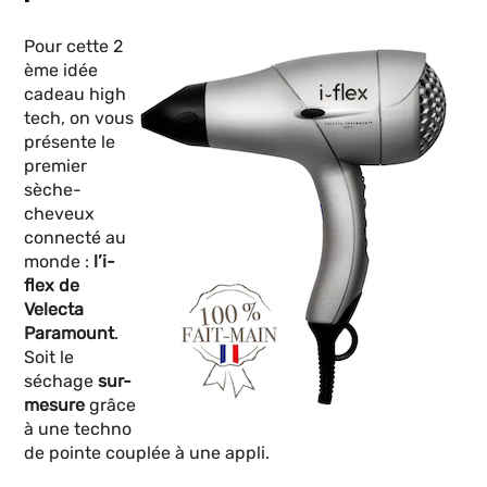
Pour cette 2
ème idée
cadeau high
tech, on vous
présente le
premier
sèche-
cheveux
connecté au
monde :
l’i-
flex de
Velecta
Paramount
.
Soit le
séchage
sur-
mesure
grâce
à une techno
de pointe couplée à une appli.