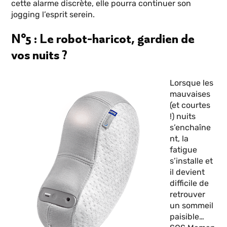
cette alarme discrète, elle pourra continuer son
jogging l’esprit serein.
N°5 : Le robot-haricot, gardien de
vos nuits ?
Lorsque les
mauvaises
(et courtes
!) nuits
s’enchaîne
nt, la
fatigue
s’installe et
il devient
difficile de
retrouver
un sommeil
paisible…