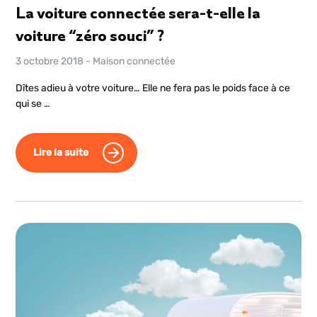
La voiture connectée sera-t-elle la
voiture “zéro souci” ?
3 octobre 2018
-
Maison connectée
Dîtes adieu à votre voiture… Elle ne fera pas le poids face à ce
qui se …
Lire la suite