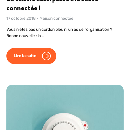
connectée !
17 octobre 2018
-
Maison connectée
Vous n'êtes pas un cordon bleu ni un as de l'organisation ?
Bonne nouvelle : la …
Lire la suite