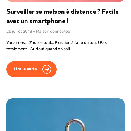
Surveiller sa maison à distance ? Facile
avec un smartphone !
25 juillet 2018
-
Maison connectée
Vacances… J’oublie tout… Plus rien à faire du tout ! Pas
totalement… Surtout quand on sait …
Lire la suite