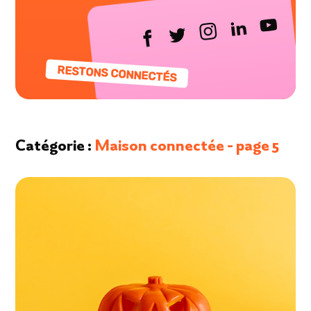
RESTONS CONNECTÉS
Catégorie
Maison connectée - page 5