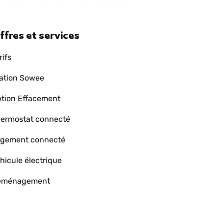
ffres et services
rifs
ation Sowee
tion Effacement
ermostat connecté
gement connecté
hicule électrique
éménagement