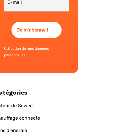
Utilisation de mes données
personnelles
atégories
tour de Sowee
auffage connecté
os d'énergie