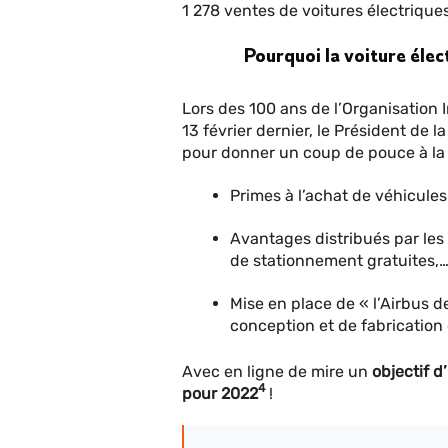
1 278 ventes de voitures électrique
Pourquoi la voiture élect
Lors des 100 ans de l’Organisation 
13 février dernier, le Président de
pour donner un coup de pouce à la 
Primes à l’achat de véhicules
Avantages distribués par les c
de stationnement gratuites,…
Mise en place de « l’Airbus d
conception et de fabrication
Avec en ligne de mire un
objectif d
4
pour 2022
!