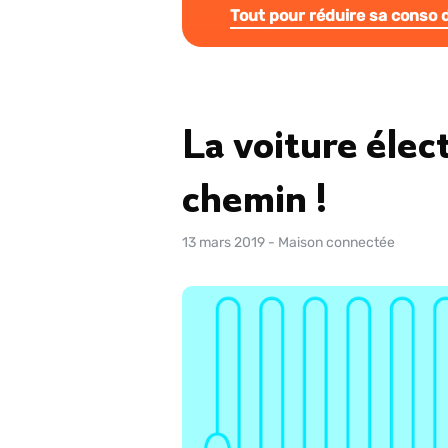
Tout pour réduire sa conso d
La voiture élec
chemin !
13 mars 2019
-
Maison connectée