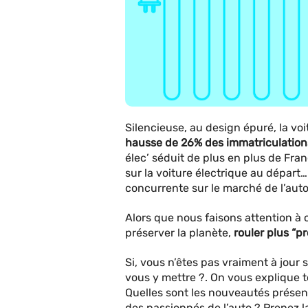
Silencieuse, au design épuré, la voi
hausse de 26% des immatriculation
élec’ séduit de plus en plus de Fran
sur la voiture électrique au départ…
concurrente sur le marché de l’auto
Alors que nous faisons attention 
préserver la planète,
rouler plus “p
Si, vous n’êtes pas vraiment à jour s
vous y mettre ?. On vous explique to
Quelles sont les nouveautés présen
des passionnés de l’auto ? Prenez la