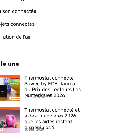
ison connectée
jets connectés
llution de l'air
 la une
Thermostat connecté
Sowee by EDF : lauréat
du Prix des Lecteurs Les
Numériques 2026
8 juillet 2026
Thermostat connecté et
aides financières 2026 :
quelles aides restent
disponibles ?
10 juin 2026