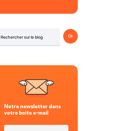
chercher
Ok
Notre newsletter dans
votre boite e-mail