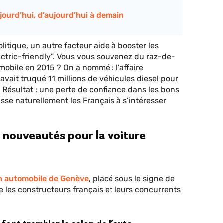
ujourd’hui, d’aujourd’hui à demain
litique, un autre facteur aide à booster les
lectric-friendly”. Vous vous souvenez du raz-de-
mobile en 2015 ? On a nommé : l’affaire
vait truqué 11 millions de véhicules diesel pour
… Résultat : une perte de confiance dans les bons
sse naturellement les Français à s’intéresser
 nouveautés pour la voiture
n automobile de Genève
, placé sous le signe de
tre les constructeurs français et leurs concurrents