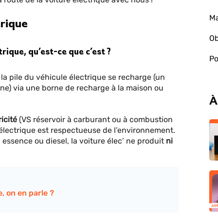
Ma
trique
Ob
trique, qu’est-ce que c’est ?
Po
ou la pile du véhicule électrique se recharge (un
ne) via une borne de recharge à la maison ou
À
icité
(VS réservoir à carburant ou à combustion
e électrique est respectueuse de l’environnement.
à essence ou diesel, la voiture élec’ ne produit
ni
, on en parle ?