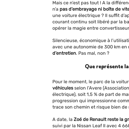
Mais ce n’est pas tout ! A la différ
n’a
pas d’embrayage ni boîte de vit
une voiture électrique ? Il suffit d
courant continu soit libéré par la ba
opérer la magie entre convertisseur
Silencieuse, économique à l’utilisa
avec une autonomie de 300 km en m
d’entretien
. Pas mal, non ?
Que représente la 
Pour le moment, le parc de la voit
véhicules
selon l’Avere (Associatio
électrique), soit 1,5 % de part de m
progression qui impressionne comm
trace son chemin et risque bien de
A date, la
Zoé de Renault
reste la
gr
suivi par la Nissan Leaf II avec 4 