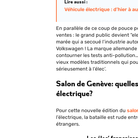
Lire aussi :
Véhicule électrique : d’hier à a
En parallèle de ce coup de pouce po
ventes : le grand public devient “e
marée qui a secoué l’industrie auto
Volkswagen ! La marque allemande a
contourner les tests anti-pollution
vieux modèles traditionnels qui pou
sérieusement à l’élec’.
Salon de Genève: quelles
électrique?
Pour cette nouvelle édition du
salo
l’électrique, la bataille est rude en
étrangers.