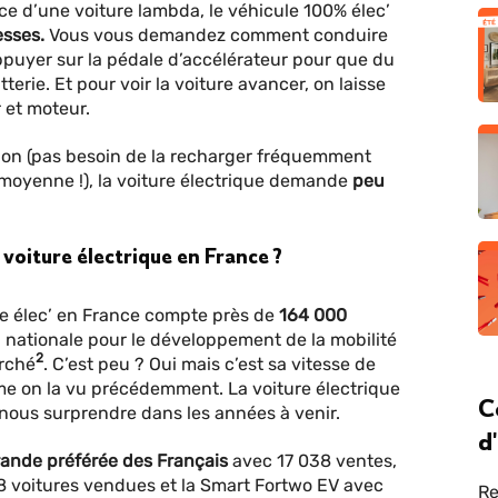
ence d’une voiture lambda, le véhicule 100% élec’
esses.
Vous vous demandez comment conduire
’appuyer sur la pédale d’accélérateur pour que du
tterie. Et pour voir la voiture avancer, on laisse
 et moteur.
tion (pas besoin de la recharger fréquemment
oyenne !), la voiture électrique demande
peu
voiture électrique en France ?
ure élec’ en France compte près de
164 000
n nationale pour le développement de la mobilité
2
arché
. C’est peu ? Oui mais c’est sa vitesse de
e on la vu précédemment. La voiture électrique
C
 nous surprendre dans les années à venir.
d
ande préférée des Français
avec 17 038 ventes,
668 voitures vendues et la Smart Fortwo EV avec
Re