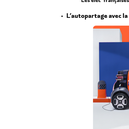
Les élec’ françaises
L’autopartage avec la 