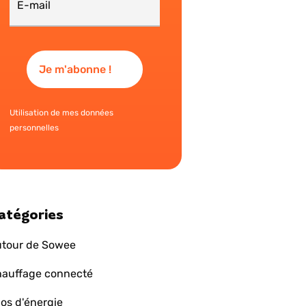
Utilisation de mes données
personnelles
atégories
tour de Sowee
auffage connecté
os d'énergie