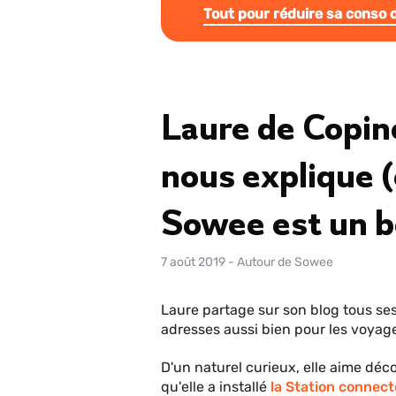
Tout pour réduire sa conso d
Laure de Copin
nous explique 
Sowee est un b
7 août 2019
-
Autour de Sowee
Laure partage sur son blog tous se
adresses aussi bien pour les voyag
D'un naturel curieux, elle aime déco
qu'elle a installé
la Station connec