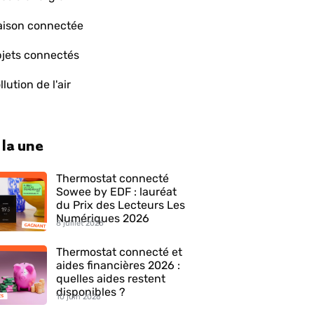
ison connectée
jets connectés
llution de l'air
 la une
Thermostat connecté
Sowee by EDF : lauréat
du Prix des Lecteurs Les
Numériques 2026
8 juillet 2026
Thermostat connecté et
aides financières 2026 :
quelles aides restent
disponibles ?
10 juin 2026