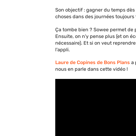
Son objectif : gagner du temps dès
choses dans des journées toujours 
Ça tombe bien ? Sowee permet de 
Ensuite, on n'y pense plus (et on é
nécessaire). Et si on veut reprendr
l'appli.
Laure de Copines de Bons Plans
a 
nous en parle dans cette vidéo !