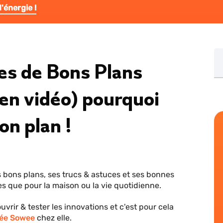
'énergie !
Re
es de Bons Plans
(en vidéo) pourquoi
on plan !
s bons plans, ses trucs & astuces et ses bonnes
es que pour la maison ou la vie quotidienne.
uvrir & tester les innovations et c'est pour cela
tée Sowee
chez elle.