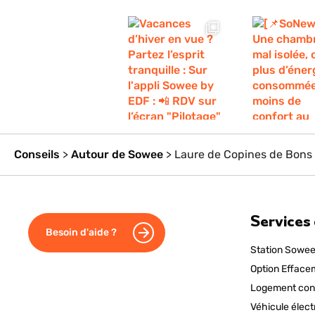
Conseils
>
Autour de Sowee
>
Laure de Copines de Bons 
Services
Besoin d'aide ?
Station Sowee
Option Efface
Logement con
Véhicule élect