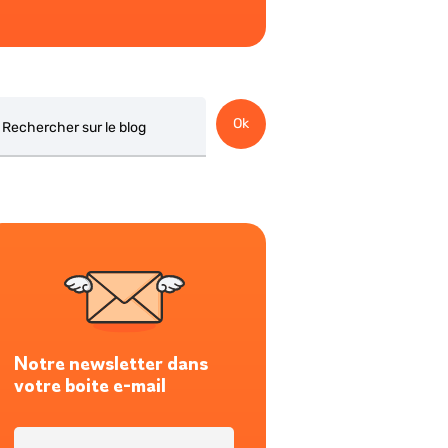
chercher
Ok
Notre newsletter dans
votre boite e-mail