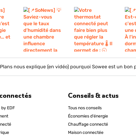
Plans nous explique (en vidéo) pourquoi Sowee est un bon p
 connectés
Conseils & actus
 by EDF
Tous nos conseils
ment
Économies d'énergie
necté
Chauffage connecté
rique
Maison connectée