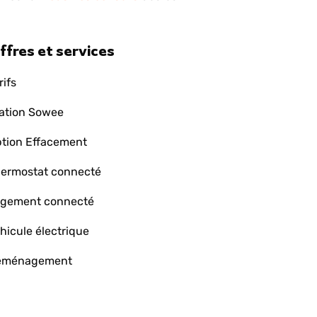
ffres et services
rifs
ation Sowee
tion Effacement
ermostat connecté
gement connecté
hicule électrique
éménagement