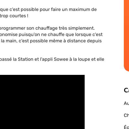
 que c'est possible pour faire un maximum de
trop courtes !
programmer son chauffage très simplement.
conomise puisqu'on ne chauffe que lorsque c'est
e la main, c'est possible même à distance depuis
passé la Station et l'appli Sowee à la loupe et elle
C
Au
Ch
Éc