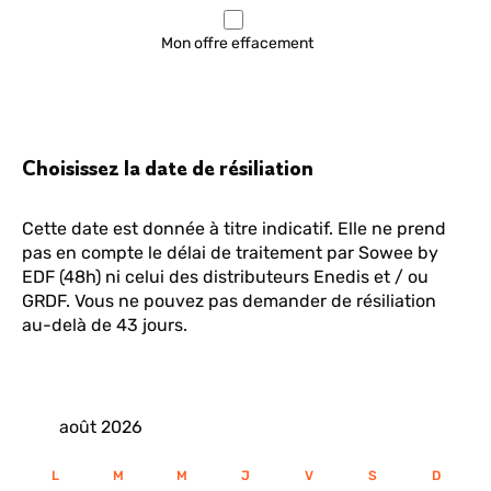
Mon offre effacement
Choisissez la date de résiliation
Cette date est donnée à titre indicatif. Elle ne prend
pas en compte le délai de traitement par Sowee by
EDF (48h) ni celui des distributeurs Enedis et / ou
GRDF. Vous ne pouvez pas demander de résiliation
au-delà de 43 jours.
août 2026
L
M
M
J
V
S
D