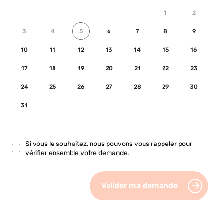
1
2
3
4
5
6
7
8
9
10
11
12
13
14
15
16
17
18
19
20
21
22
23
24
25
26
27
28
29
30
31
Si vous le souhaitez, nous pouvons vous rappeler pour
vérifier ensemble votre demande.